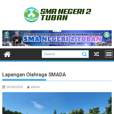
Skip
to
content
Lapangan Olahraga SMADA
03/04/2024
admin