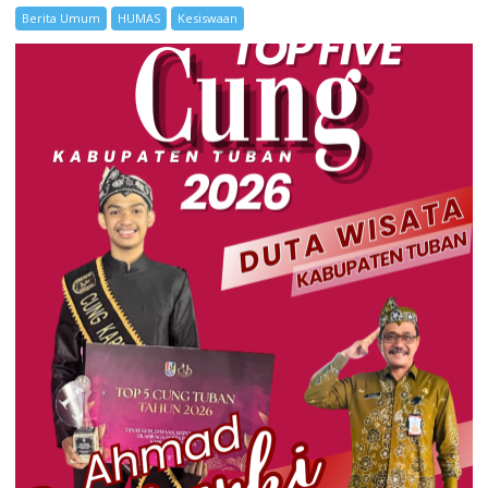
Berita Umum
HUMAS
Kesiswaan