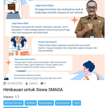
02/09/2025
admin
0
Himbauan untuk Siswa SMADA
Views: 17
Berita Umum
HUMAS
Kesiswaan
Kurikulum
OSIS