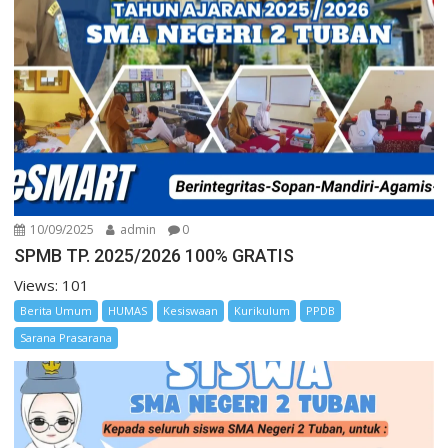
10/09/2025
admin
0
SPMB TP. 2025/2026 100% GRATIS
Views: 101
Berita Umum
HUMAS
Kesiswaan
Kurikulum
PPDB
Sarana Prasarana