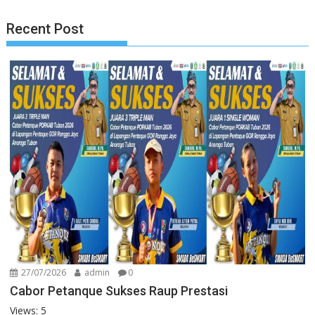
Recent Post
27/07/2026
admin
0
Cabor Petanque Sukses Raup Prestasi
Views: 5