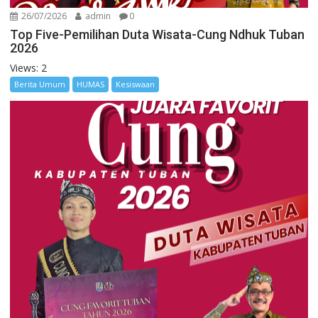
26/07/2026
admin
0
Top Five-Pemilihan Duta Wisata-Cung Ndhuk Tuban
2026
Views: 2
Berita Umum
HUMAS
Kesiswaan