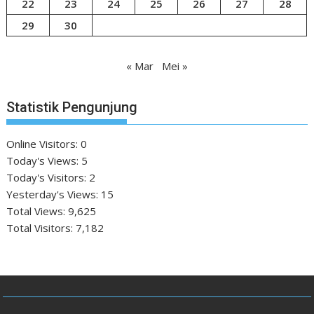
22
23
24
25
26
27
28
29
30
« Mar
Mei »
Statistik Pengunjung
Online Visitors:
0
Today's Views:
5
Today's Visitors:
2
Yesterday's Views:
15
Total Views:
9,625
Total Visitors:
7,182