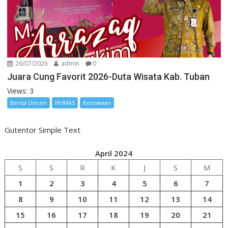
26/07/2026
admin
0
Juara Cung Favorit 2026-Duta Wisata Kab. Tuban
Views: 3
Berita Umum
HUMAS
Kesiswaan
Gutentor Simple Text
April 2024
S
S
R
K
J
S
M
1
2
3
4
5
6
7
8
9
10
11
12
13
14
15
16
17
18
19
20
21