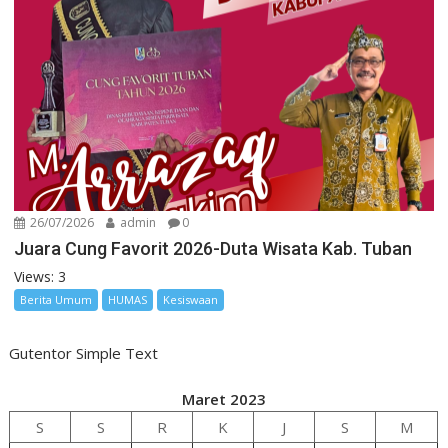
26/07/2026
admin
0
Juara Cung Favorit 2026-Duta Wisata Kab. Tuban
Views: 3
Berita Umum
HUMAS
Kesiswaan
Gutentor Simple Text
Maret 2023
S
S
R
K
J
S
M