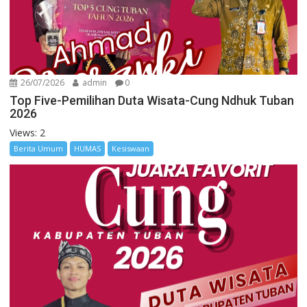
26/07/2026
admin
0
Top Five-Pemilihan Duta Wisata-Cung Ndhuk Tuban
2026
Views: 2
Berita Umum
HUMAS
Kesiswaan