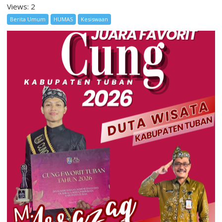
Views: 2
Berita Umum
HUMAS
Kesiswaan