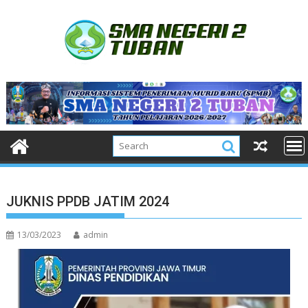
Skip
to
content
JUKNIS PPDB JATIM 2024
13/03/2023
admin