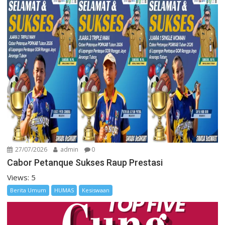
27/07/2026
admin
0
Cabor Petanque Sukses Raup Prestasi
Views: 5
Berita Umum
HUMAS
Kesiswaan