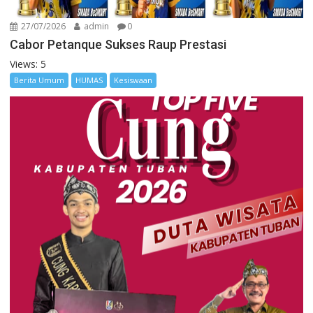
27/07/2026
admin
0
Cabor Petanque Sukses Raup Prestasi
Views: 5
Berita Umum
HUMAS
Kesiswaan