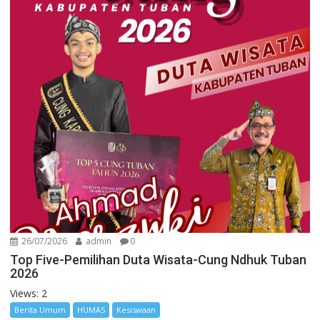
26/07/2026
admin
0
Top Five-Pemilihan Duta Wisata-Cung Ndhuk Tuban
2026
Views: 2
Berita Umum
HUMAS
Kesiswaan