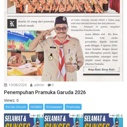
10/08/2026
admin
0
Penempuhan Pramuka Garuda 2026
Views: 0
Berita Umum
HUMAS
Kesiswaan
Pramuka