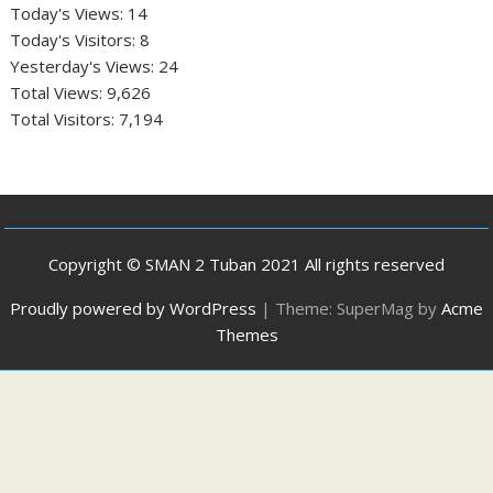
Today's Views:
14
Today's Visitors:
8
Yesterday's Views:
24
Total Views:
9,626
Total Visitors:
7,194
Copyright © SMAN 2 Tuban 2021 All rights reserved
Proudly powered by WordPress
|
Theme: SuperMag by
Acme
Themes