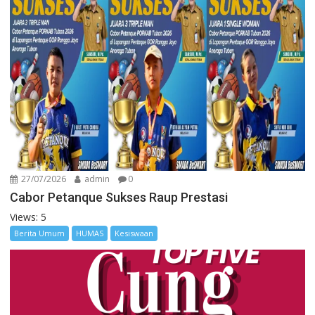
27/07/2026
admin
0
Cabor Petanque Sukses Raup Prestasi
Views: 5
Berita Umum
HUMAS
Kesiswaan