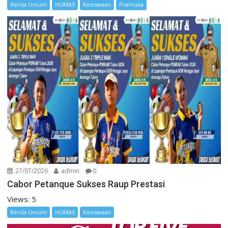
Berita Umum
HUMAS
Kesiswaan
Pramuka
27/07/2026
admin
0
Cabor Petanque Sukses Raup Prestasi
Views: 5
Berita Umum
HUMAS
Kesiswaan