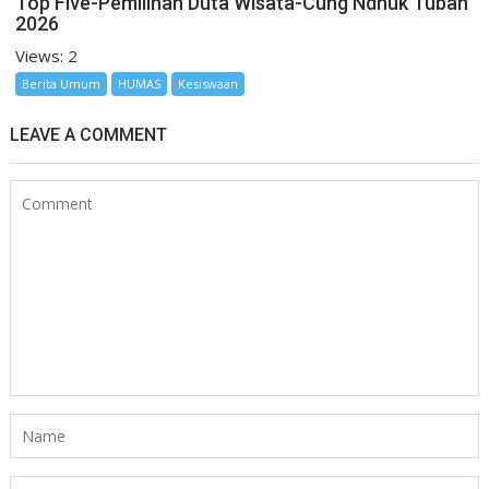
Top Five-Pemilihan Duta Wisata-Cung Ndhuk Tuban
2026
Views: 2
Berita Umum
HUMAS
Kesiswaan
LEAVE A COMMENT