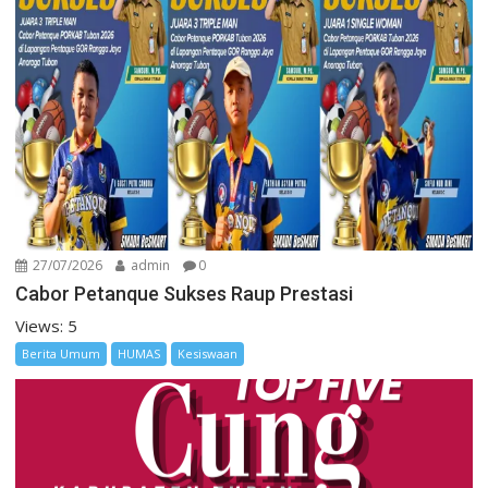
27/07/2026
admin
0
Cabor Petanque Sukses Raup Prestasi
Views: 5
Berita Umum
HUMAS
Kesiswaan