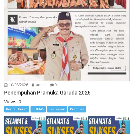
10/08/2026
admin
0
Penempuhan Pramuka Garuda 2026
Views: 0
Berita Umum
HUMAS
Kesiswaan
Pramuka