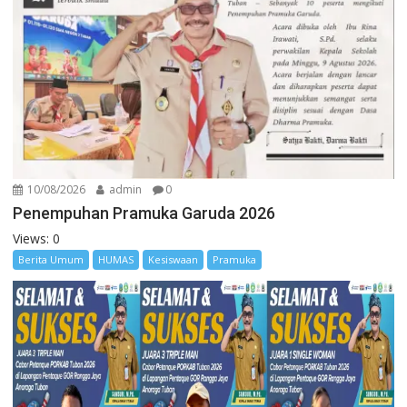
10/08/2026
admin
0
Penempuhan Pramuka Garuda 2026
Views: 0
Berita Umum
HUMAS
Kesiswaan
Pramuka