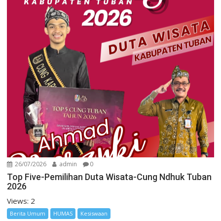
26/07/2026
admin
0
Top Five-Pemilihan Duta Wisata-Cung Ndhuk Tuban
2026
Views: 2
Berita Umum
HUMAS
Kesiswaan