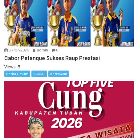
27/07/2026
admin
0
Cabor Petanque Sukses Raup Prestasi
Views: 5
Berita Umum
HUMAS
Kesiswaan