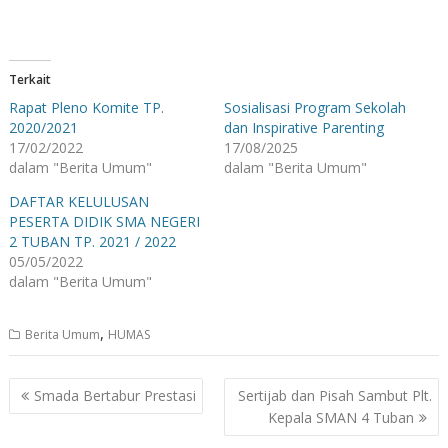
Terkait
Rapat Pleno Komite TP.
Sosialisasi Program Sekolah
2020/2021
dan Inspirative Parenting
17/02/2022
17/08/2025
dalam "Berita Umum"
dalam "Berita Umum"
DAFTAR KELULUSAN
PESERTA DIDIK SMA NEGERI
2 TUBAN TP. 2021 / 2022
05/05/2022
dalam "Berita Umum"
,
Berita Umum
HUMAS
Navigasi
Smada Bertabur Prestasi
Sertijab dan Pisah Sambut Plt.
pos
Kepala SMAN 4 Tuban