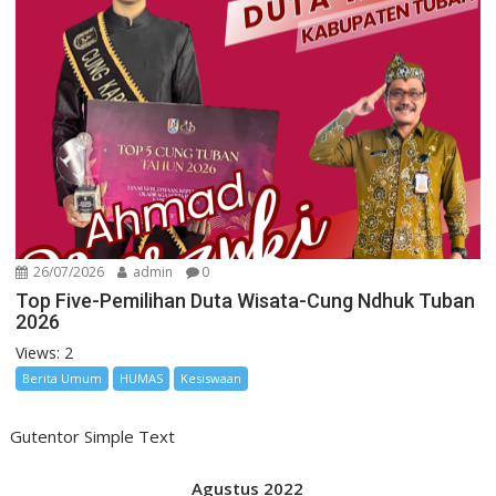
26/07/2026
admin
0
Top Five-Pemilihan Duta Wisata-Cung Ndhuk Tuban
2026
Views: 2
Berita Umum
HUMAS
Kesiswaan
Gutentor Simple Text
Agustus 2022