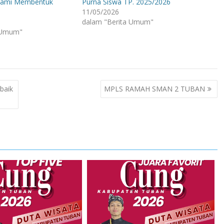
lami Membentuk
Purna Siswa TP. 2025/2026
11/05/2026
dalam "Berita Umum"
 Umum"
baik
MPLS RAMAH SMAN 2 TUBAN