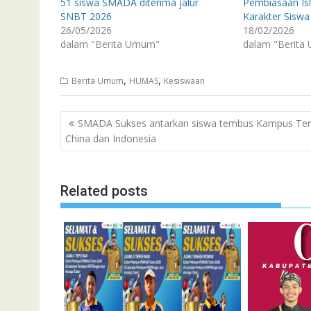
51 siswa SMADA diterima jalur
Pembiasaan Is
SNBT 2026
Karakter Siswa
26/05/2026
18/02/2026
dalam "Berita Umum"
dalam "Berita
,
,
Berita Umum
HUMAS
Kesiswaan
Navigasi
SMADA Sukses antarkan siswa tembus Kampus Ter
pos
China dan Indonesia
Related posts