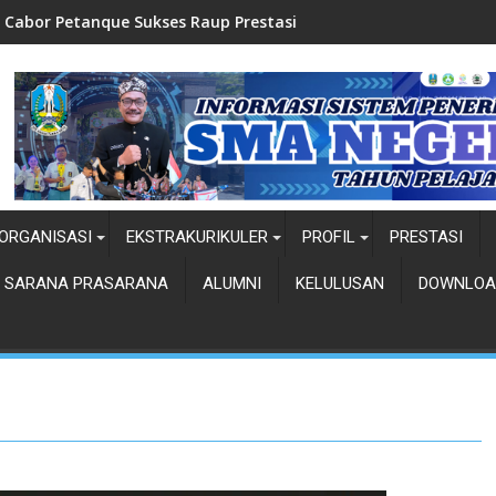
 Sukses Raup Prestasi
Top Five-Pemilihan Dut
ORGANISASI
EKSTRAKURIKULER
PROFIL
PRESTASI
SARANA PRASARANA
ALUMNI
KELULUSAN
DOWNLOA