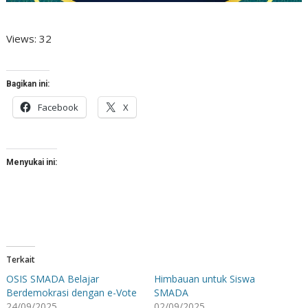
Views: 32
Bagikan ini:
Facebook
X
Menyukai ini:
Terkait
OSIS SMADA Belajar
Himbauan untuk Siswa
Berdemokrasi dengan e-Vote
SMADA
24/09/2025
02/09/2025