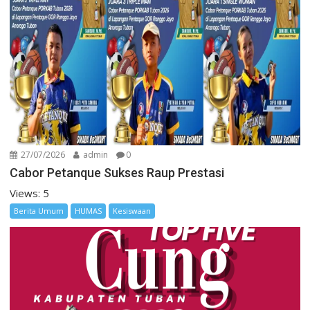
27/07/2026
admin
0
Cabor Petanque Sukses Raup Prestasi
Views: 5
Berita Umum
HUMAS
Kesiswaan