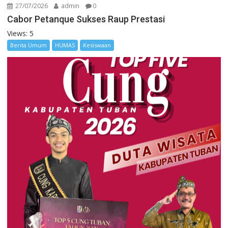
27/07/2026
admin
0
Cabor Petanque Sukses Raup Prestasi
Views: 5
Berita Umum
HUMAS
Kesiswaan