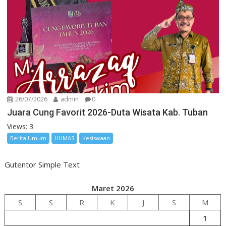
26/07/2026
admin
0
Juara Cung Favorit 2026-Duta Wisata Kab. Tuban
Views: 3
Berita Umum
HUMAS
Kesiswaan
Gutentor Simple Text
Maret 2026
S
S
R
K
J
S
M
1