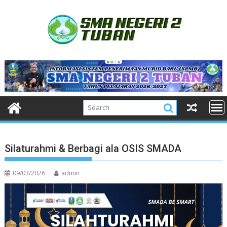
Skip
to
content
Silaturahmi & Berbagi ala OSIS SMADA
09/03/2026
admin