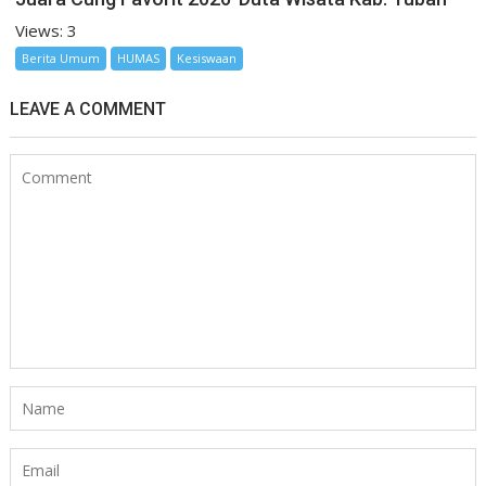
Views: 3
Berita Umum
HUMAS
Kesiswaan
LEAVE A COMMENT