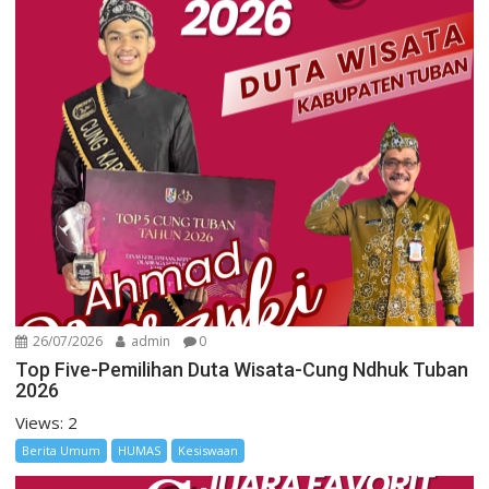
26/07/2026
admin
0
Top Five-Pemilihan Duta Wisata-Cung Ndhuk Tuban
2026
Views: 2
Berita Umum
HUMAS
Kesiswaan