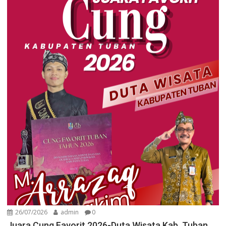
26/07/2026
admin
0
Juara Cung Favorit 2026-Duta Wisata Kab. Tuban