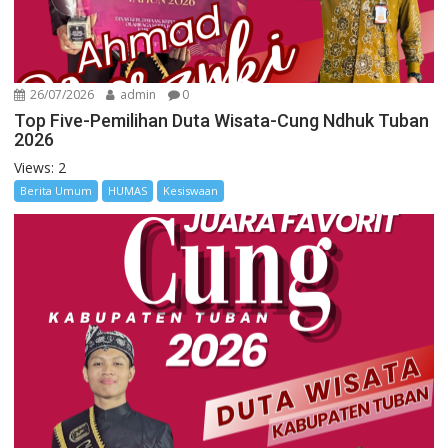
26/07/2026
admin
0
Top Five-Pemilihan Duta Wisata-Cung Ndhuk Tuban
2026
Views: 2
Berita Umum
HUMAS
Kesiswaan