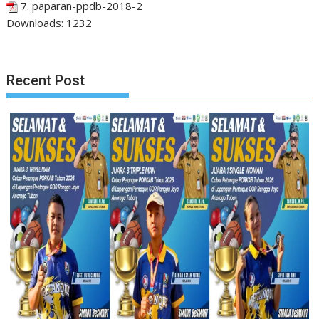
7. paparan-ppdb-2018-2
Downloads:
1232
Recent Post