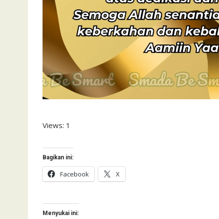
Views: 1
Bagikan ini:
Facebook
X
Menyukai ini: