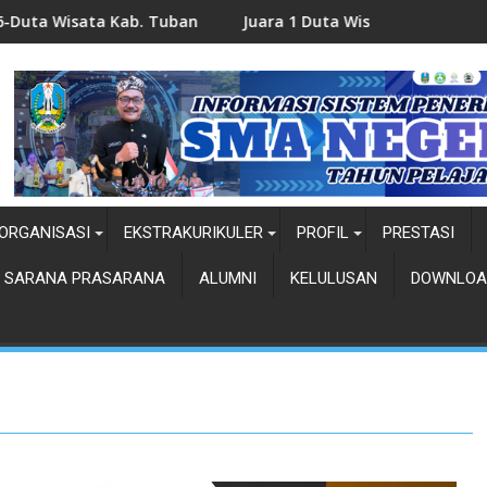
 Tuban
Juara 1 Duta Wisata-Ndhuk Kab. Tuban 2026
ORGANISASI
EKSTRAKURIKULER
PROFIL
PRESTASI
SARANA PRASARANA
ALUMNI
KELULUSAN
DOWNLOA