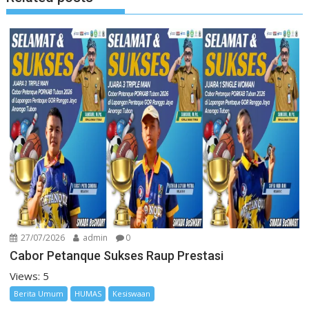
27/07/2026
admin
0
Cabor Petanque Sukses Raup Prestasi
Views: 5
Berita Umum
HUMAS
Kesiswaan