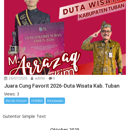
26/07/2026
admin
0
Juara Cung Favorit 2026-Duta Wisata Kab. Tuban
Views: 3
Berita Umum
HUMAS
Kesiswaan
Gutentor Simple Text
Oktober 2025