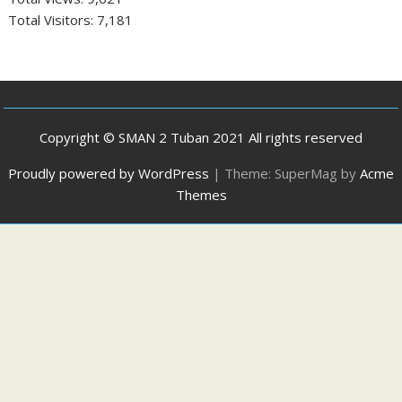
Total Visitors:
7,181
Copyright © SMAN 2 Tuban 2021 All rights reserved
Proudly powered by WordPress
|
Theme: SuperMag by
Acme
Themes