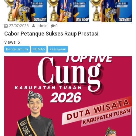
27/07/2026
admin
0
Cabor Petanque Sukses Raup Prestasi
Views: 5
Berita Umum
HUMAS
Kesiswaan