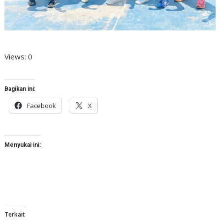
Views: 0
Bagikan ini:
Facebook
X
Menyukai ini:
Terkait