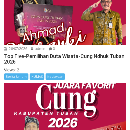
26/07/2026
admin
0
Top Five-Pemilihan Duta Wisata-Cung Ndhuk Tuban
2026
Views: 2
Berita Umum
HUMAS
Kesiswaan