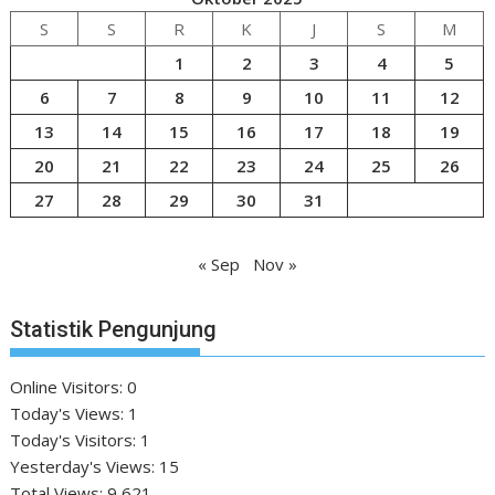
S
S
R
K
J
S
M
1
2
3
4
5
6
7
8
9
10
11
12
13
14
15
16
17
18
19
20
21
22
23
24
25
26
27
28
29
30
31
« Sep
Nov »
Statistik Pengunjung
Online Visitors:
0
Today's Views:
1
Today's Visitors:
1
Yesterday's Views:
15
Total Views:
9,621