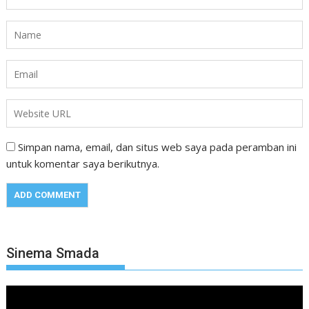
Simpan nama, email, dan situs web saya pada peramban ini
untuk komentar saya berikutnya.
Sinema Smada