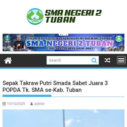
Skip
to
content
Sepak Takraw Putri Smada Sabet Juara 3
POPDA Tk. SMA se-Kab. Tuban
15/10/2025
admin