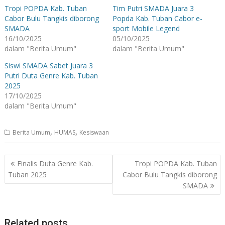
Tropi POPDA Kab. Tuban
Tim Putri SMADA Juara 3
Cabor Bulu Tangkis diborong
Popda Kab. Tuban Cabor e-
SMADA
sport Mobile Legend
16/10/2025
05/10/2025
dalam "Berita Umum"
dalam "Berita Umum"
Siswi SMADA Sabet Juara 3
Putri Duta Genre Kab. Tuban
2025
17/10/2025
dalam "Berita Umum"
,
,
Berita Umum
HUMAS
Kesiswaan
Navigasi
Finalis Duta Genre Kab.
Tropi POPDA Kab. Tuban
pos
Tuban 2025
Cabor Bulu Tangkis diborong
SMADA
Related posts