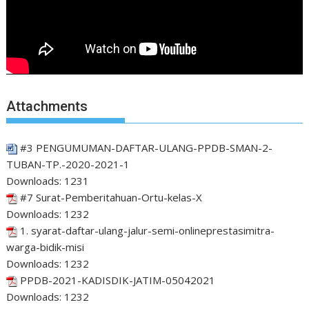
Attachments
#3 PENGUMUMAN-DAFTAR-ULANG-PPDB-SMAN-2-
TUBAN-TP.-2020-2021-1
Downloads:
1231
#7 Surat-Pemberitahuan-Ortu-kelas-X
Downloads:
1232
1. syarat-daftar-ulang-jalur-semi-onlineprestasimitra-
warga-bidik-misi
Downloads:
1232
PPDB-2021-KADISDIK-JATIM-05042021
Downloads:
1232