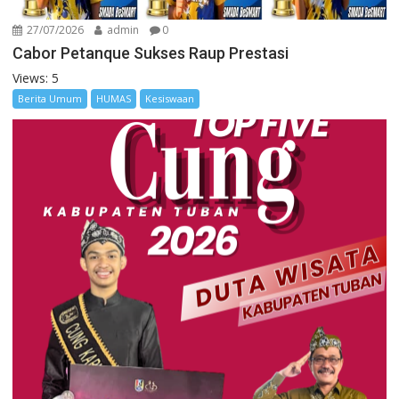
27/07/2026
admin
0
Cabor Petanque Sukses Raup Prestasi
Views: 5
Berita Umum
HUMAS
Kesiswaan