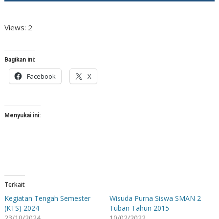
Views: 2
Bagikan ini:
Facebook
X
Menyukai ini:
Terkait
Kegiatan Tengah Semester
Wisuda Purna Siswa SMAN 2
(KTS) 2024
Tuban Tahun 2015
23/10/2024
10/02/2022