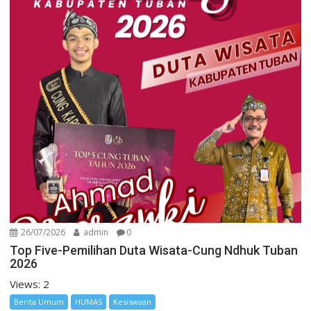
26/07/2026
admin
0
Top Five-Pemilihan Duta Wisata-Cung Ndhuk Tuban
2026
Views: 2
Berita Umum
HUMAS
Kesiswaan