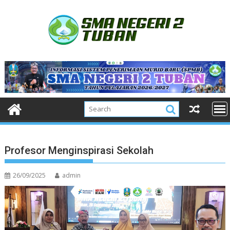
Skip
to
content
Profesor Menginspirasi Sekolah
26/09/2025
admin