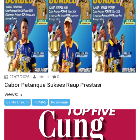
27/07/2026
admin
0
Cabor Petanque Sukses Raup Prestasi
Views: 5
Berita Umum
HUMAS
Kesiswaan