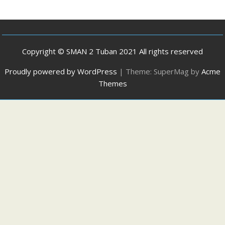
Copyright © SMAN 2 Tuban 2021 All rights reserved
Proudly powered by WordPress
|
Theme: SuperMag by
Acme
Themes