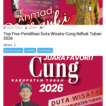
26/07/2026
admin
0
Top Five-Pemilihan Duta Wisata-Cung Ndhuk Tuban
2026
Views: 2
Berita Umum
HUMAS
Kesiswaan