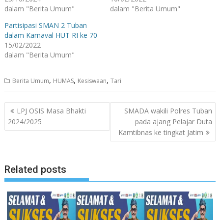
dalam "Berita Umum"
dalam "Berita Umum"
Partisipasi SMAN 2 Tuban
dalam Karnaval HUT RI ke 70
15/02/2022
dalam "Berita Umum"
,
,
,
Berita Umum
HUMAS
Kesiswaan
Tari
Navigasi
LPJ OSIS Masa Bhakti
SMADA wakili Polres Tuban
pos
2024/2025
pada ajang Pelajar Duta
Kamtibnas ke tingkat Jatim
Related posts