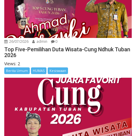
26/07/2026
admin
0
Top Five-Pemilihan Duta Wisata-Cung Ndhuk Tuban
2026
Views: 2
Berita Umum
HUMAS
Kesiswaan