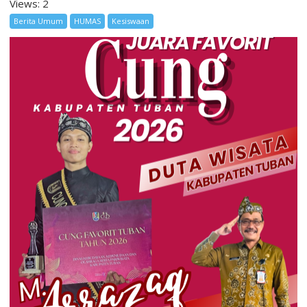
Views: 2
Berita Umum
HUMAS
Kesiswaan