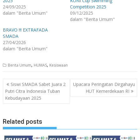
2025
KONI Cup Swimming
24/09/2025
Competition 2025
dalam "Berita Umum"
09/12/2025
dalam "Berita Umum"
BRAVO !!! EXTRAFADA
SMADA
27/04/2026
dalam "Berita Umum"
,
,
Berita Umum
HUMAS
Kesiswaan
Navigasi
Siswi SMADA Sabet Juara 2
Upacara Peringatan Dirgahayu
pos
Putri Citra Indonesia Tuban
HUT Kemerdekaan RI
Kebudayaan 2025
Related posts