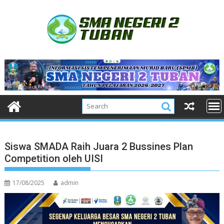
Skip
to
content
Siswa SMADA Raih Juara 2 Bussines Plan
Competition oleh UISI
17/08/2025
admin