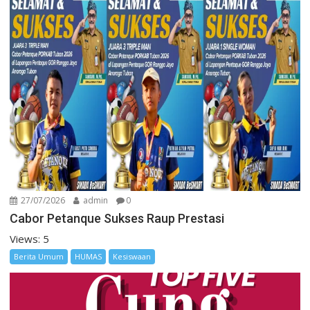
27/07/2026
admin
0
Cabor Petanque Sukses Raup Prestasi
Views: 5
Berita Umum
HUMAS
Kesiswaan