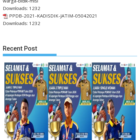
warga-bidik-misi
Downloads:
1232
PPDB-2021-KADISDIK-JATIM-05042021
Downloads:
1232
Recent Post