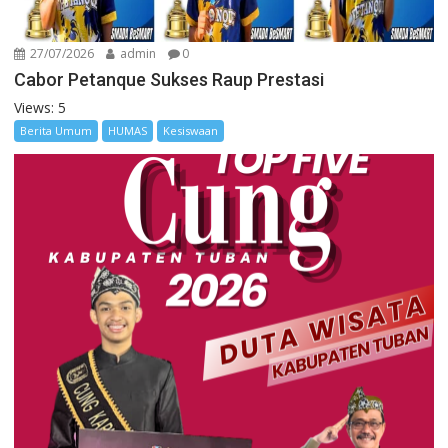
27/07/2026
admin
0
Cabor Petanque Sukses Raup Prestasi
Views: 5
Berita Umum
HUMAS
Kesiswaan