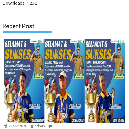
Downloads:
1232
Recent Post
27/07/2026
admin
0