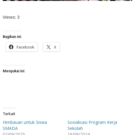
Views: 3
Bagikan ini:
Facebook
X
Menyukai ini:
Terkait
Himbauan untuk Siswa
Sosialisasi Program Kerja
SMADA
Sekolah
02/09/2025
19/08/2024