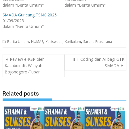
dalam "Berita Umum"
dalam "Berita Umum"
SMADA Guncang TSNC 2025
01/09/2025
dalam "Berita Umum"
,
,
,
,
Berita Umum
HUMAS
Kesiswaan
Kurikulum
Sarana Prasarana
Navigasi
Review e-KSP oleh
IHT Coding dan AI bagi GTK
pos
Kacabdindik Wilayah
SMADA
Bojonegoro-Tuban
Related posts