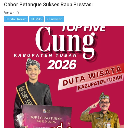
Cabor Petanque Sukses Raup Prestasi
Views: 5
Berita Umum
HUMAS
Kesiswaan