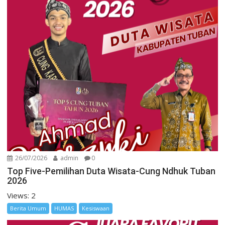
26/07/2026
admin
0
Top Five-Pemilihan Duta Wisata-Cung Ndhuk Tuban
2026
Views: 2
Berita Umum
HUMAS
Kesiswaan