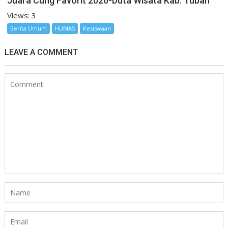
Juara Cung Favorit 2026-Duta Wisata Kab. Tuban
Views: 3
Berita Umum
HUMAS
Kesiswaan
LEAVE A COMMENT