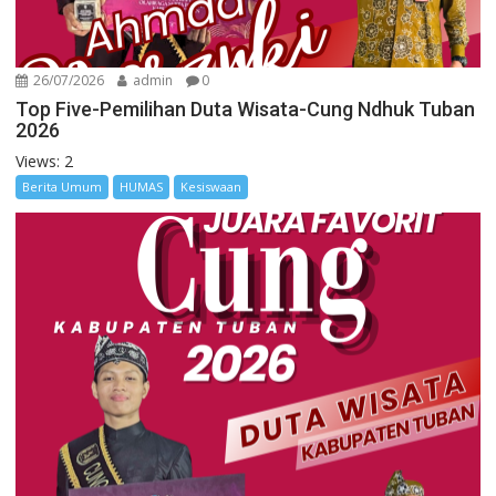
26/07/2026
admin
0
Top Five-Pemilihan Duta Wisata-Cung Ndhuk Tuban
2026
Views: 2
Berita Umum
HUMAS
Kesiswaan