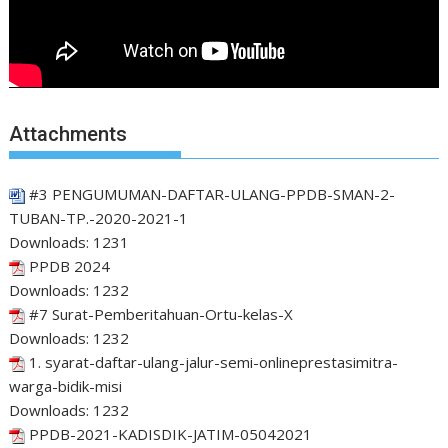
Attachments
#3 PENGUMUMAN-DAFTAR-ULANG-PPDB-SMAN-2-
TUBAN-TP.-2020-2021-1
Downloads:
1231
PPDB 2024
Downloads:
1232
#7 Surat-Pemberitahuan-Ortu-kelas-X
Downloads:
1232
1. syarat-daftar-ulang-jalur-semi-onlineprestasimitra-
warga-bidik-misi
Downloads:
1232
PPDB-2021-KADISDIK-JATIM-05042021