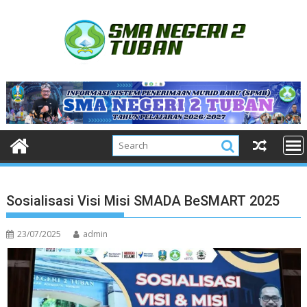
Skip
to
content
Sosialisasi Visi Misi SMADA BeSMART 2025
23/07/2025
admin