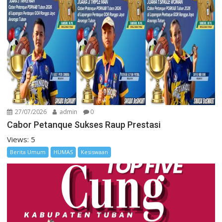
27/07/2026
admin
0
Cabor Petanque Sukses Raup Prestasi
Views: 5
Berita Umum
HUMAS
Kesiswaan