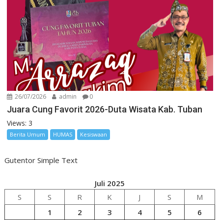
26/07/2026
admin
0
Juara Cung Favorit 2026-Duta Wisata Kab. Tuban
Views: 3
Berita Umum
HUMAS
Kesiswaan
Gutentor Simple Text
Juli 2025
S
S
R
K
J
S
M
1
2
3
4
5
6