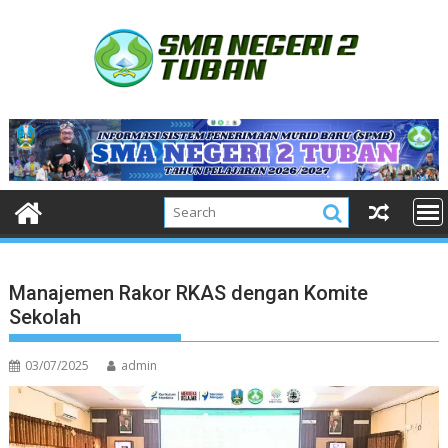
Skip
to
content
Manajemen Rakor RKAS dengan Komite
Sekolah
03/07/2025
admin