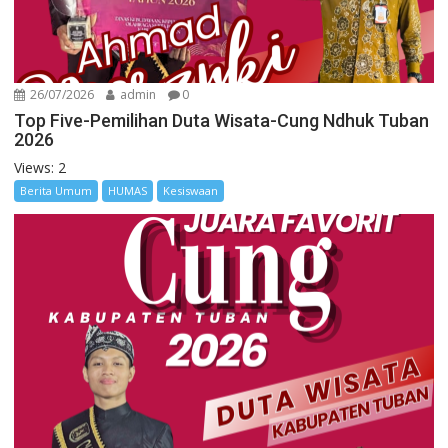
26/07/2026
admin
0
Top Five-Pemilihan Duta Wisata-Cung Ndhuk Tuban
2026
Views: 2
Berita Umum
HUMAS
Kesiswaan