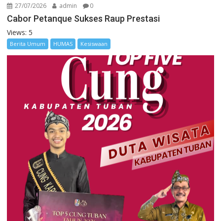
27/07/2026
admin
0
Cabor Petanque Sukses Raup Prestasi
Views: 5
Berita Umum
HUMAS
Kesiswaan