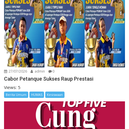
27/07/2026
admin
0
Cabor Petanque Sukses Raup Prestasi
Views: 5
Berita Umum
HUMAS
Kesiswaan