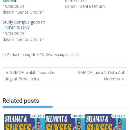
Sekolah
09/08/2022
19/08/2024
dalam "Berita Umum"
dalam "Berita Umum"
Study Campus goes to
UNDIP & UNY
13/03/2023
dalam "Berita Umum"
,
,
,
Berita Umum
HUMAS
Kesiswaan
Kurikulum
Navigasi
SMADA wakili Tuban ke
SMADA Juara 2 Duta Anti
pos
tingkat Prov. Jatim
Narkoba
Related posts