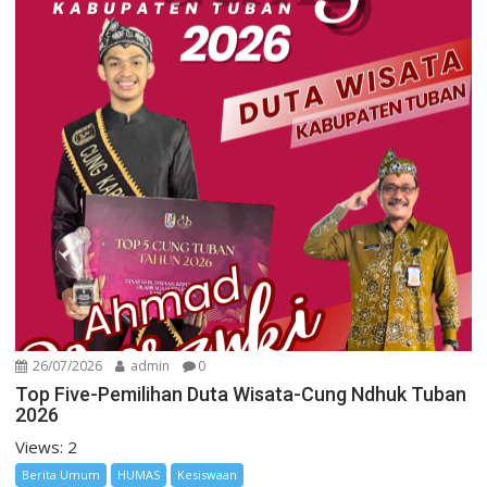
26/07/2026
admin
0
Top Five-Pemilihan Duta Wisata-Cung Ndhuk Tuban
2026
Views: 2
Berita Umum
HUMAS
Kesiswaan