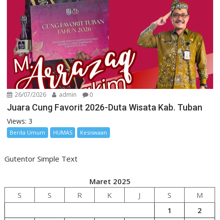
26/07/2026
admin
0
Juara Cung Favorit 2026-Duta Wisata Kab. Tuban
Views: 3
Berita Umum
HUMAS
Kesiswaan
Gutentor Simple Text
Maret 2025
S
S
R
K
J
S
M
1
2