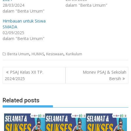
28/03/2024
dalam "Berita Umum"
dalam "Berita Umum"
Himbauan untuk Siswa
SMADA
02/09/2025
dalam "Berita Umum"
,
,
,
Berita Umum
HUMAS
Kesiswaan
Kurikulum
Navigasi
PSAJ Kelas XII TP.
Monev PSAJ & Sekolah
pos
2024/2025
Bersih
Related posts