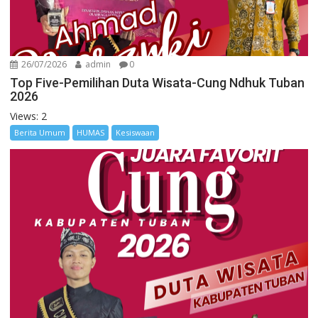
26/07/2026
admin
0
Top Five-Pemilihan Duta Wisata-Cung Ndhuk Tuban
2026
Views: 2
Berita Umum
HUMAS
Kesiswaan