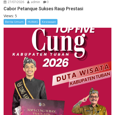
27/07/2026
admin
0
Cabor Petanque Sukses Raup Prestasi
Views: 5
Berita Umum
HUMAS
Kesiswaan