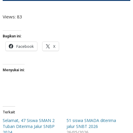
Views: 83
Bagikan ini:
Facebook
X
Menyukai ini:
Terkait
Selamat, 47 Siswa SMAN 2
51 siswa SMADA diterima
Tuban Diterima Jalur SNBP
jalur SNBT 2026
2024
26/05/2026