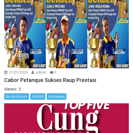
27/07/2026
admin
0
Cabor Petanque Sukses Raup Prestasi
Views: 5
Berita Umum
HUMAS
Kesiswaan