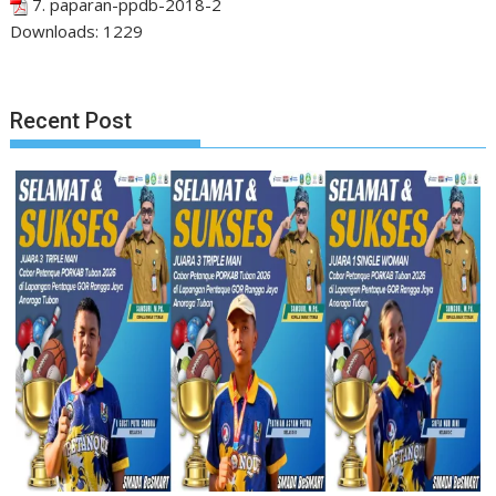
7. paparan-ppdb-2018-2
Downloads:
1229
Recent Post