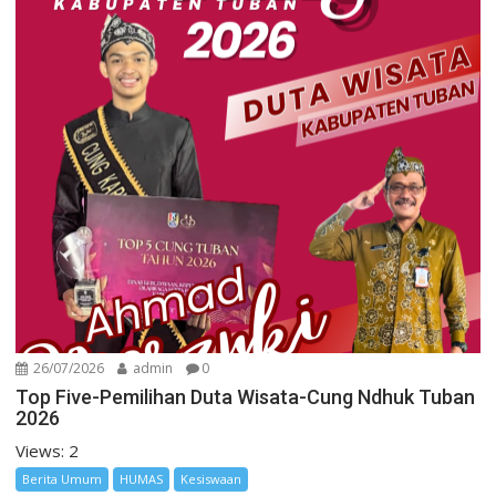
26/07/2026
admin
0
Top Five-Pemilihan Duta Wisata-Cung Ndhuk Tuban
2026
Views: 2
Berita Umum
HUMAS
Kesiswaan