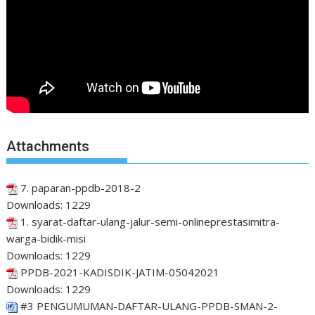
Attachments
7. paparan-ppdb-2018-2
Downloads:
1229
1. syarat-daftar-ulang-jalur-semi-onlineprestasimitra-
warga-bidik-misi
Downloads:
1229
PPDB-2021-KADISDIK-JATIM-05042021
Downloads:
1229
#3 PENGUMUMAN-DAFTAR-ULANG-PPDB-SMAN-2-