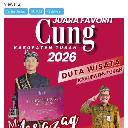
Views: 2
Berita Umum
HUMAS
Kesiswaan