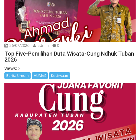
26/07/2026
admin
0
Top Five-Pemilihan Duta Wisata-Cung Ndhuk Tuban
2026
Views: 2
Berita Umum
HUMAS
Kesiswaan