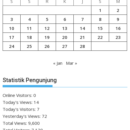
S
S
R
K
J
S
M
1
2
3
4
5
6
7
8
9
10
11
12
13
14
15
16
17
18
19
20
21
22
23
24
25
26
27
28
« Jan
Mar »
Statistik Pengunjung
Online Visitors:
0
Today's Views:
14
Today's Visitors:
7
Yesterday's Views:
72
Total Views:
9,600
Total Visitors:
7,120