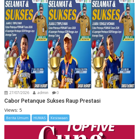
27/07/2026
admin
0
Cabor Petanque Sukses Raup Prestasi
Views: 5
Berita Umum
HUMAS
Kesiswaan