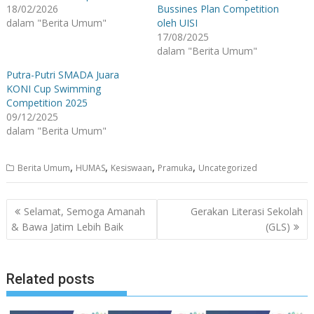
18/02/2026
Bussines Plan Competition
dalam "Berita Umum"
oleh UISI
17/08/2025
dalam "Berita Umum"
Putra-Putri SMADA Juara
KONI Cup Swimming
Competition 2025
09/12/2025
dalam "Berita Umum"
,
,
,
,
Berita Umum
HUMAS
Kesiswaan
Pramuka
Uncategorized
Navigasi
Selamat, Semoga Amanah
Gerakan Literasi Sekolah
pos
& Bawa Jatim Lebih Baik
(GLS)
Related posts