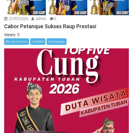
27/07/2026
admin
0
Cabor Petanque Sukses Raup Prestasi
Views: 5
Berita Umum
HUMAS
Kesiswaan