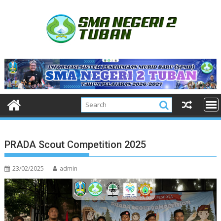
Skip
to
content
PRADA Scout Competition 2025
23/02/2025
admin