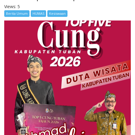
Views: 5
Berita Umum
HUMAS
Kesiswaan