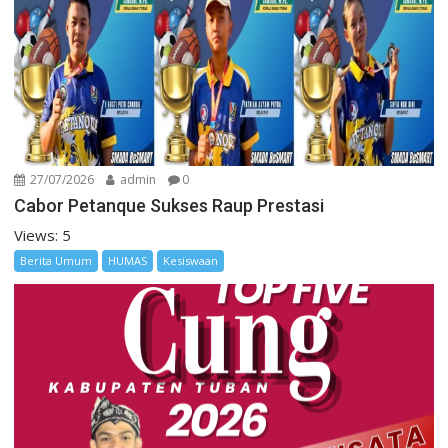
27/07/2026
admin
0
Cabor Petanque Sukses Raup Prestasi
Views: 5
Berita Umum
HUMAS
Kesiswaan