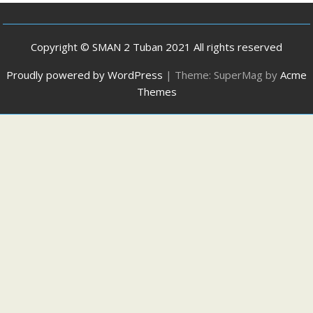
Copyright © SMAN 2 Tuban 2021 All rights reserved
Proudly powered by WordPress
|
Theme: SuperMag by
Acme
Themes