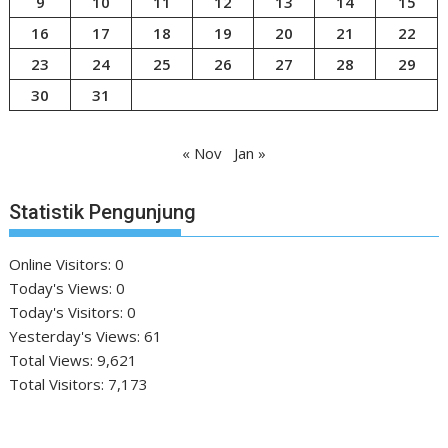
9
10
11
12
13
14
15
16
17
18
19
20
21
22
23
24
25
26
27
28
29
30
31
« Nov
Jan »
Statistik Pengunjung
Online Visitors:
0
Today's Views:
0
Today's Visitors:
0
Yesterday's Views:
61
Total Views:
9,621
Total Visitors:
7,173