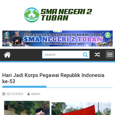
Skip
to
content
Hari Jadi Korps Pegawai Republik Indonesia
ke-53
02/12/2024
admin