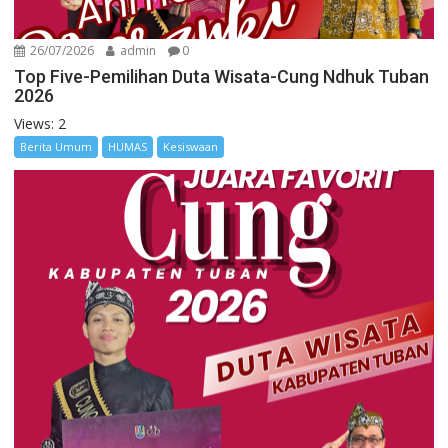
26/07/2026
admin
0
Top Five-Pemilihan Duta Wisata-Cung Ndhuk Tuban
2026
Views: 2
Berita Umum
HUMAS
Kesiswaan