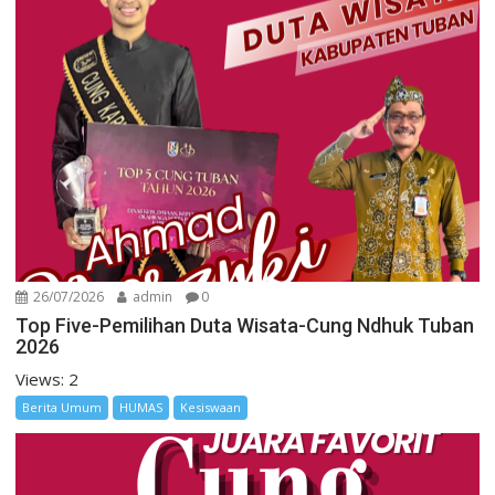
26/07/2026
admin
0
Top Five-Pemilihan Duta Wisata-Cung Ndhuk Tuban
2026
Views: 2
Berita Umum
HUMAS
Kesiswaan