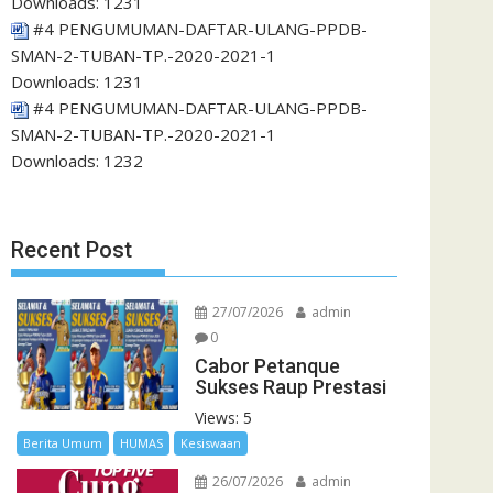
Downloads:
1231
#4 PENGUMUMAN-DAFTAR-ULANG-PPDB-
SMAN-2-TUBAN-TP.-2020-2021-1
Downloads:
1231
#4 PENGUMUMAN-DAFTAR-ULANG-PPDB-
SMAN-2-TUBAN-TP.-2020-2021-1
Downloads:
1232
Recent Post
27/07/2026
admin
0
Cabor Petanque
Sukses Raup Prestasi
Views: 5
Berita Umum
HUMAS
Kesiswaan
26/07/2026
admin