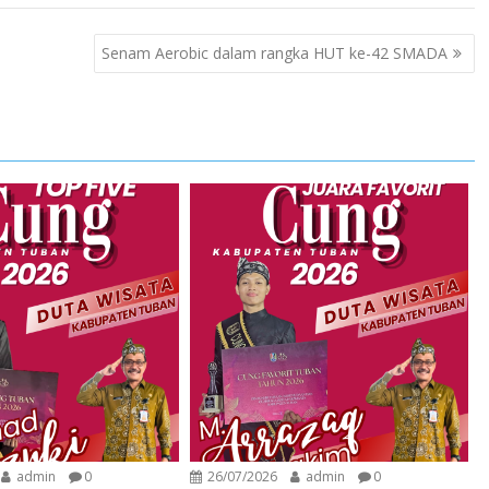
Senam Aerobic dalam rangka HUT ke-42 SMADA
admin
0
26/07/2026
admin
0