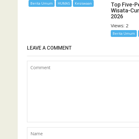
Berita Umum
HUMAS
Kesiswaan
Top Five-P
Wisata-Cu
2026
Views: 2
Berita Umum
LEAVE A COMMENT