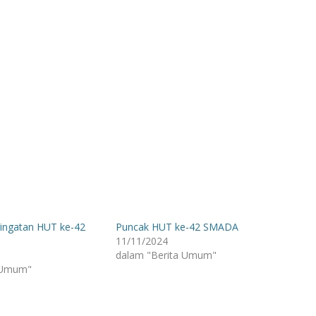
ringatan HUT ke-42
Puncak HUT ke-42 SMADA
11/11/2024
dalam "Berita Umum"
 Umum"