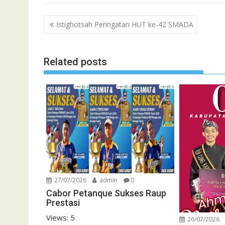
Navigasi
Istighotsah Peringatan HUT ke-42 SMADA
pos
Related posts
27/07/2026
admin
0
Cabor Petanque Sukses Raup
Prestasi
Views: 5
26/07/2026