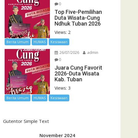
0
Top Five-Pemilihan
Duta Wisata-Cung
Ndhuk Tuban 2026
Views: 2
Berita Umum
HUMAS
Kesiswaan
26/07/2026
admin
0
Juara Cung Favorit
2026-Duta Wisata
Kab. Tuban
Views: 3
Berita Umum
HUMAS
Kesiswaan
Gutentor Simple Text
November 2024