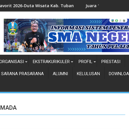
 Wisata Kab. Tuban
Juara 1 Duta Wisata-Ndhuk Kab. Tuba
ORGANISASI
EKSTRAKURIKULER
PROFIL
PRESTASI
SARANA PRASARANA
ALUMNI
KELULUSAN
DOWNLOA
 SMADA