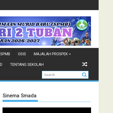
n 2026
Siswa siswi SMADA Terpilih Tim Paskibraka Kab
SPMB
OSIS
MAJALAH PROSPEK
D
TENTANG SEKOLAH
Sinema Smada