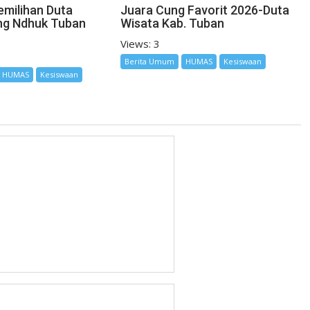
emilihan Duta
Juara Cung Favorit 2026-Duta
ng Ndhuk Tuban
Wisata Kab. Tuban
Views: 3
Berita Umum
HUMAS
Kesiswaan
HUMAS
Kesiswaan