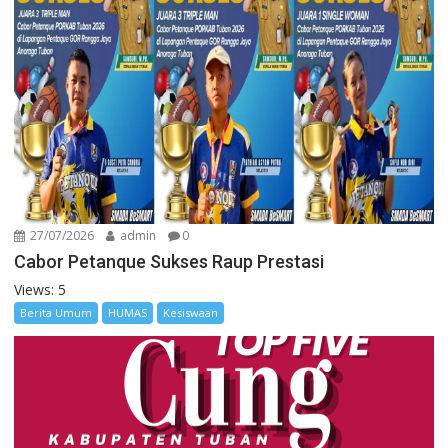
27/07/2026
admin
0
Cabor Petanque Sukses Raup Prestasi
Views: 5
Berita Umum
HUMAS
Kesiswaan