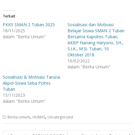
Terkait
PKKS SMAN 2 Tuban 2025
Sosialisasi dan Motivasi
18/11/2025
Belajar Siswa SMAN 2 Tuban
dalam "Berita Umum"
Bersama Kapolres Tuban,
AKBP Nanang Haryono, SH.,
S.I.K., M.Si. Tuban, 10
Oktober 2018
16/02/2022
dalam "Berita Umum"
Sosialisasi & Motivasi Taruna
Akpol-Siswa Seba Polres
Tuban
15/11/2023
dalam "Berita Umum"
,
,
Berita Umum
HUMAS
Uncategorized
Navigasi