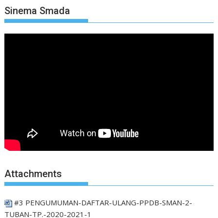
Sinema Smada
Attachments
#3 PENGUMUMAN-DAFTAR-ULANG-PPDB-SMAN-2-
TUBAN-TP.-2020-2021-1