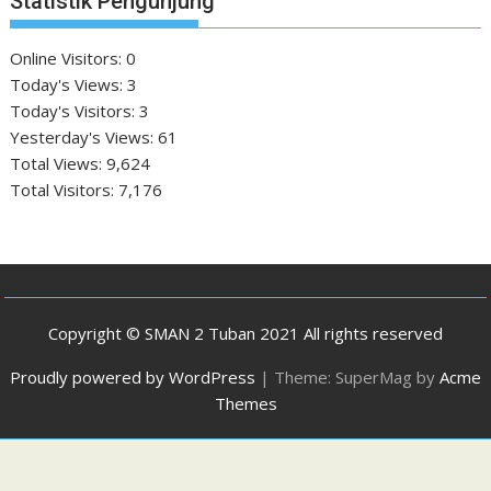
Statistik Pengunjung
Online Visitors:
0
Today's Views:
3
Today's Visitors:
3
Yesterday's Views:
61
Total Views:
9,624
Total Visitors:
7,176
Copyright © SMAN 2 Tuban 2021 All rights reserved
Proudly powered by WordPress
|
Theme: SuperMag by
Acme
Themes