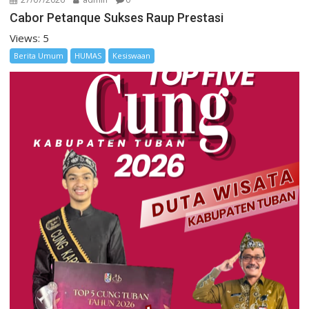
Cabor Petanque Sukses Raup Prestasi
Views: 5
Berita Umum
HUMAS
Kesiswaan