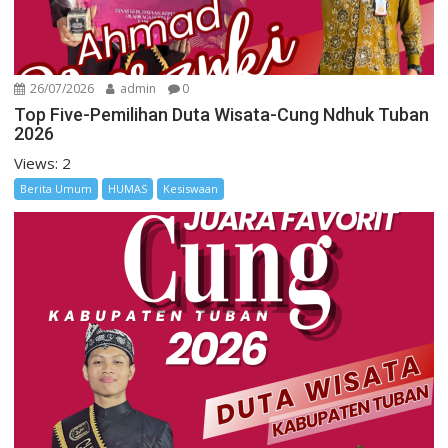
26/07/2026
admin
0
Top Five-Pemilihan Duta Wisata-Cung Ndhuk Tuban
2026
Views: 2
Berita Umum
HUMAS
Kesiswaan