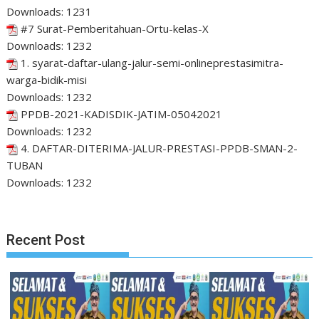
Downloads:
1231
#7 Surat-Pemberitahuan-Ortu-kelas-X
Downloads:
1232
1. syarat-daftar-ulang-jalur-semi-onlineprestasimitra-
warga-bidik-misi
Downloads:
1232
PPDB-2021-KADISDIK-JATIM-05042021
Downloads:
1232
4. DAFTAR-DITERIMA-JALUR-PRESTASI-PPDB-SMAN-2-
TUBAN
Downloads:
1232
Recent Post