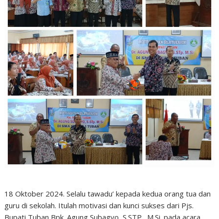
18 Oktober 2024. Selalu tawadu’ kepada kedua orang tua dan
guru di sekolah. Itulah motivasi dan kunci sukses dari Pjs.
Bupati Tuban Bpk. Agung Subagyo, S.STP., M.Si. pada acara