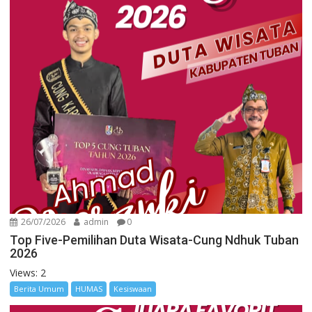
26/07/2026
admin
0
Top Five-Pemilihan Duta Wisata-Cung Ndhuk Tuban
2026
Views: 2
Berita Umum
HUMAS
Kesiswaan