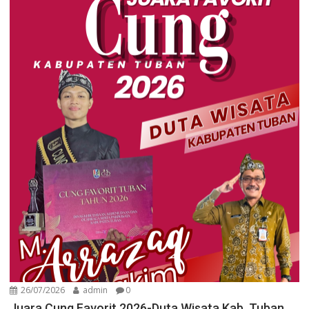
26/07/2026
admin
0
Juara Cung Favorit 2026-Duta Wisata Kab. Tuban