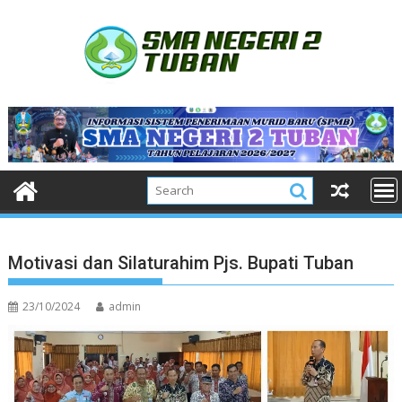
Skip
to
content
Motivasi dan Silaturahim Pjs. Bupati Tuban
23/10/2024
admin