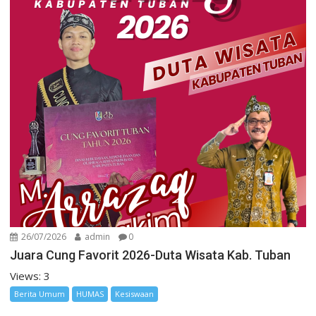
26/07/2026
admin
0
Juara Cung Favorit 2026-Duta Wisata Kab. Tuban
Views: 3
Berita Umum
HUMAS
Kesiswaan