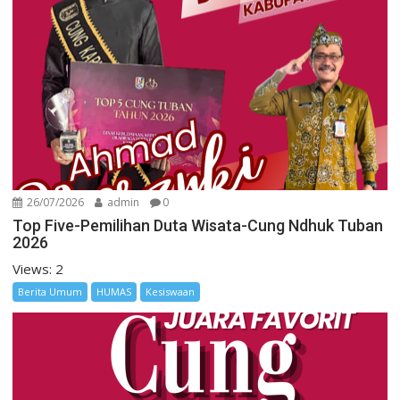
26/07/2026
admin
0
Top Five-Pemilihan Duta Wisata-Cung Ndhuk Tuban
2026
Views: 2
Berita Umum
HUMAS
Kesiswaan