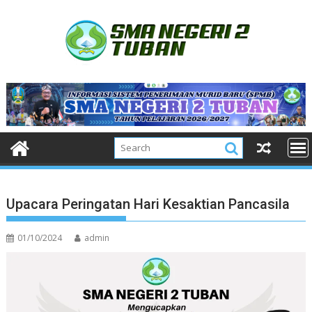
Skip
to
content
Upacara Peringatan Hari Kesaktian Pancasila
01/10/2024
admin