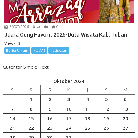
26/07/2026
admin
0
Juara Cung Favorit 2026-Duta Wisata Kab. Tuban
Views: 3
Berita Umum
HUMAS
Kesiswaan
Gutentor Simple Text
Oktober 2024
S
S
R
K
J
S
M
1
2
3
4
5
6
7
8
9
10
11
12
13
14
15
16
17
18
19
20
21
22
23
24
25
26
27
28
29
30
31