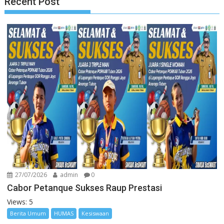
Recent Post
27/07/2026
admin
0
Cabor Petanque Sukses Raup Prestasi
Views: 5
Berita Umum
HUMAS
Kesiswaan