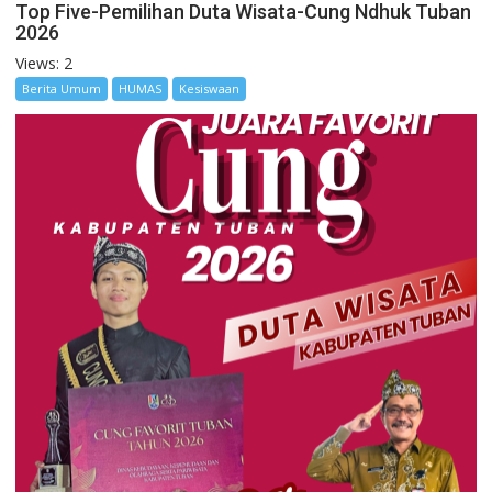
Top Five-Pemilihan Duta Wisata-Cung Ndhuk Tuban
2026
Views: 2
Berita Umum
HUMAS
Kesiswaan