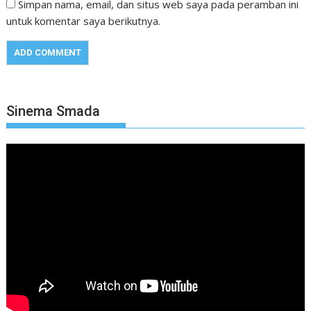
Simpan nama, email, dan situs web saya pada peramban ini
untuk komentar saya berikutnya.
Sinema Smada