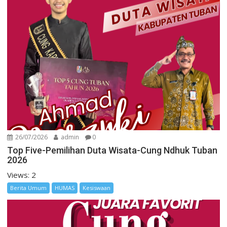
26/07/2026
admin
0
Top Five-Pemilihan Duta Wisata-Cung Ndhuk Tuban
2026
Views: 2
Berita Umum
HUMAS
Kesiswaan