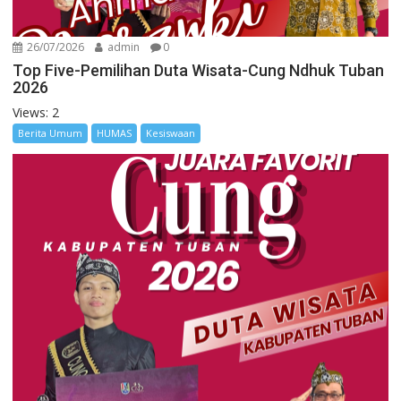
26/07/2026
admin
0
Top Five-Pemilihan Duta Wisata-Cung Ndhuk Tuban
2026
Views: 2
Berita Umum
HUMAS
Kesiswaan