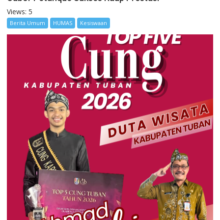
Views: 5
Berita Umum
HUMAS
Kesiswaan