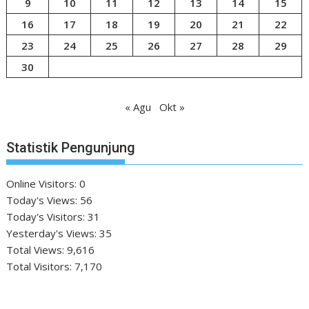
9
10
11
12
13
14
15
16
17
18
19
20
21
22
23
24
25
26
27
28
29
30
« Agu
Okt »
Statistik Pengunjung
Online Visitors:
0
Today's Views:
56
Today's Visitors:
31
Yesterday's Views:
35
Total Views:
9,616
Total Visitors:
7,170