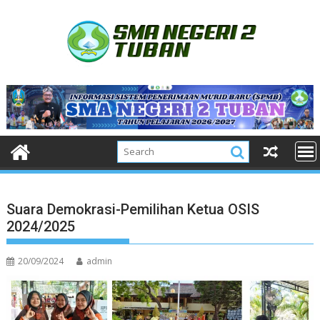
Skip
to
content
Suara Demokrasi-Pemilihan Ketua OSIS
2024/2025
20/09/2024
admin