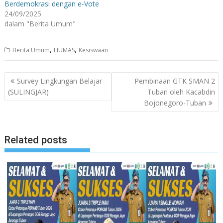
Berdemokrasi dengan e-Vote
24/09/2025
dalam "Berita Umum"
,
,
Berita Umum
HUMAS
Kesiswaan
Navigasi
Survey Lingkungan Belajar
Pembinaan GTK SMAN 2
pos
(SULINGJAR)
Tuban oleh Kacabdin
Bojonegoro-Tuban
Related posts