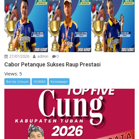
27/07/2026
admin
0
Cabor Petanque Sukses Raup Prestasi
Views: 5
Berita Umum
HUMAS
Kesiswaan