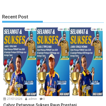
Recent Post
27/07/2026
admin
0
Cabor Petanque Sukses Raup Prestasi