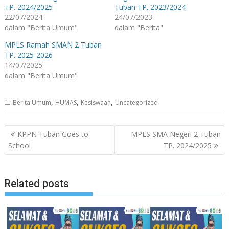
TP. 2024/2025
Tuban TP. 2023/2024
22/07/2024
24/07/2023
dalam "Berita Umum"
dalam "Berita"
MPLS Ramah SMAN 2 Tuban
TP. 2025-2026
14/07/2025
dalam "Berita Umum"
,
,
,
Berita Umum
HUMAS
Kesiswaan
Uncategorized
Navigasi
KPPN Tuban Goes to
MPLS SMA Negeri 2 Tuban
pos
School
TP. 2024/2025
Related posts