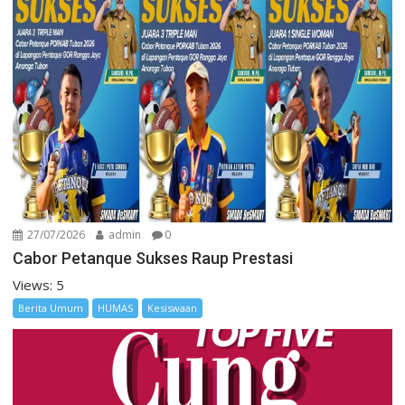
27/07/2026
admin
0
Cabor Petanque Sukses Raup Prestasi
Views: 5
Berita Umum
HUMAS
Kesiswaan