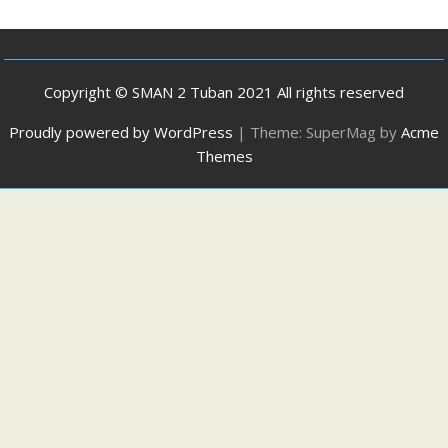
Copyright © SMAN 2 Tuban 2021 All rights reserved
Proudly powered by WordPress
|
Theme: SuperMag by
Acme
Themes