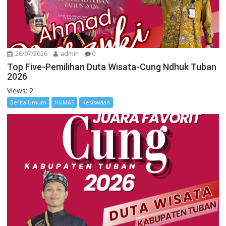
26/07/2026
admin
0
Top Five-Pemilihan Duta Wisata-Cung Ndhuk Tuban
2026
Views: 2
Berita Umum
HUMAS
Kesiswaan