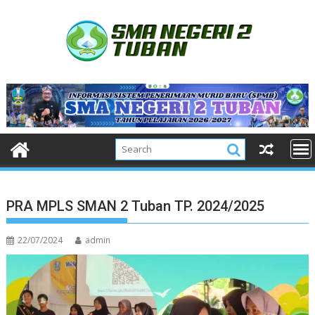
Skip
to
content
PRA MPLS SMAN 2 Tuban TP. 2024/2025
22/07/2024
admin