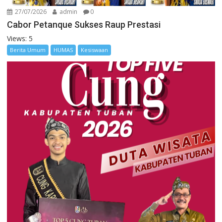
27/07/2026
admin
0
Cabor Petanque Sukses Raup Prestasi
Views: 5
Berita Umum
HUMAS
Kesiswaan