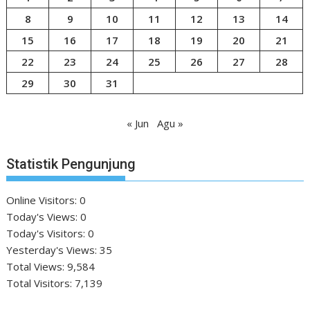
8
9
10
11
12
13
14
15
16
17
18
19
20
21
22
23
24
25
26
27
28
29
30
31
« Jun
Agu »
Statistik Pengunjung
Online Visitors:
0
Today's Views:
0
Today's Visitors:
0
Yesterday's Views:
35
Total Views:
9,584
Total Visitors:
7,139