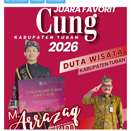
Berita Umum
HUMAS
Kesiswaan