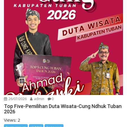
26/07/2026
admin
0
Top Five-Pemilihan Duta Wisata-Cung Ndhuk Tuban
2026
Views: 2