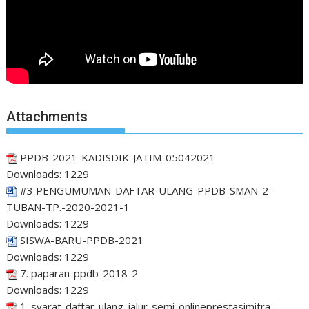
Attachments
PPDB-2021-KADISDIK-JATIM-05042021
Downloads:
1229
#3 PENGUMUMAN-DAFTAR-ULANG-PPDB-SMAN-2-
TUBAN-TP.-2020-2021-1
Downloads:
1229
SISWA-BARU-PPDB-2021
Downloads:
1229
7. paparan-ppdb-2018-2
Downloads:
1229
1. syarat-daftar-ulang-jalur-semi-onlineprestasimitra-