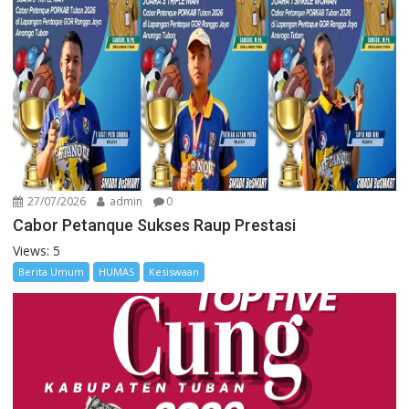
27/07/2026
admin
0
Cabor Petanque Sukses Raup Prestasi
Views: 5
Berita Umum
HUMAS
Kesiswaan