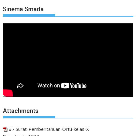
Sinema Smada
Attachments
#7 Surat-Pemberitahuan-Ortu-kelas-X