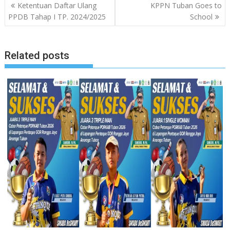
Navigasi
Ketentuan Daftar Ulang
KPPN Tuban Goes to
pos
PPDB Tahap I TP. 2024/2025
School
Related posts