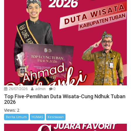
26/07/2026
admin
0
Top Five-Pemilihan Duta Wisata-Cung Ndhuk Tuban
2026
Views: 2
Berita Umum
HUMAS
Kesiswaan