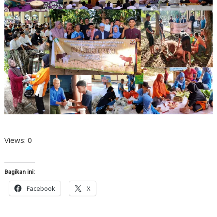
Views: 0
Bagikan ini:
Facebook
X