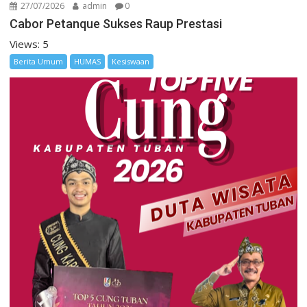
27/07/2026
admin
0
Cabor Petanque Sukses Raup Prestasi
Views: 5
Berita Umum
HUMAS
Kesiswaan