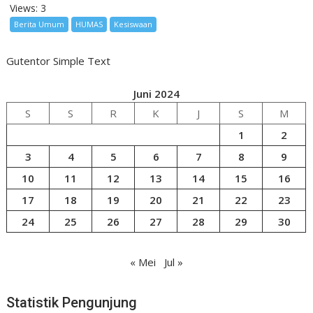
Views: 3
Berita Umum
HUMAS
Kesiswaan
Gutentor Simple Text
Juni 2024
S
S
R
K
J
S
M
1
2
3
4
5
6
7
8
9
10
11
12
13
14
15
16
17
18
19
20
21
22
23
24
25
26
27
28
29
30
« Mei
Jul »
Statistik Pengunjung