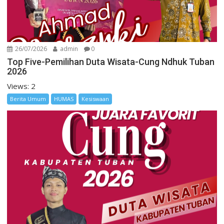
26/07/2026
admin
0
Top Five-Pemilihan Duta Wisata-Cung Ndhuk Tuban
2026
Views: 2
Berita Umum
HUMAS
Kesiswaan