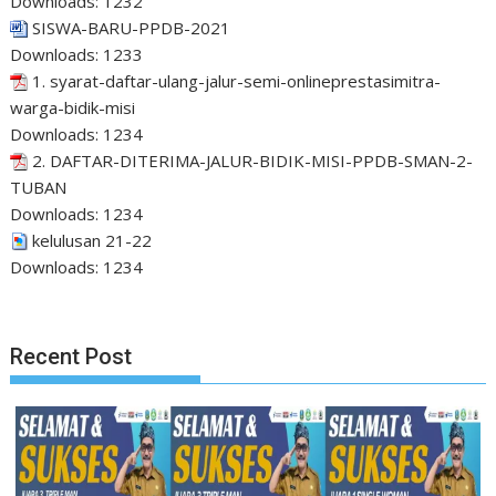
Downloads:
1232
SISWA-BARU-PPDB-2021
Downloads:
1233
1. syarat-daftar-ulang-jalur-semi-onlineprestasimitra-
warga-bidik-misi
Downloads:
1234
2. DAFTAR-DITERIMA-JALUR-BIDIK-MISI-PPDB-SMAN-2-
TUBAN
Downloads:
1234
kelulusan 21-22
Downloads:
1234
Recent Post