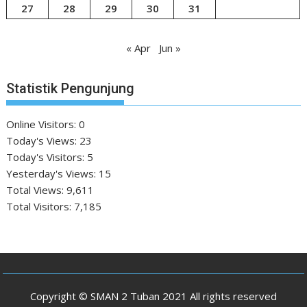
27
28
29
30
31
« Apr
Jun »
Statistik Pengunjung
Online Visitors:
0
Today's Views:
23
Today's Visitors:
5
Yesterday's Views:
15
Total Views:
9,611
Total Visitors:
7,185
Copyright © SMAN 2 Tuban 2021 All rights reserved