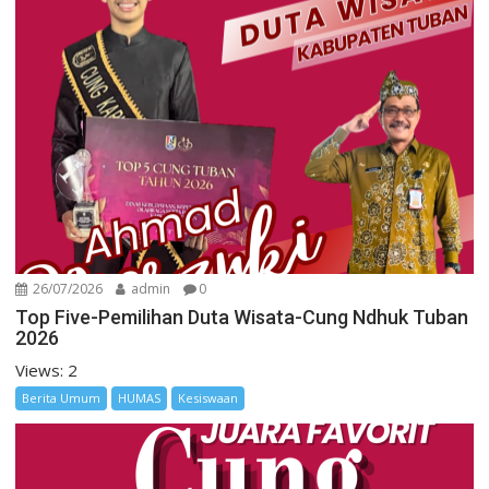
26/07/2026
admin
0
Top Five-Pemilihan Duta Wisata-Cung Ndhuk Tuban
2026
Views: 2
Berita Umum
HUMAS
Kesiswaan