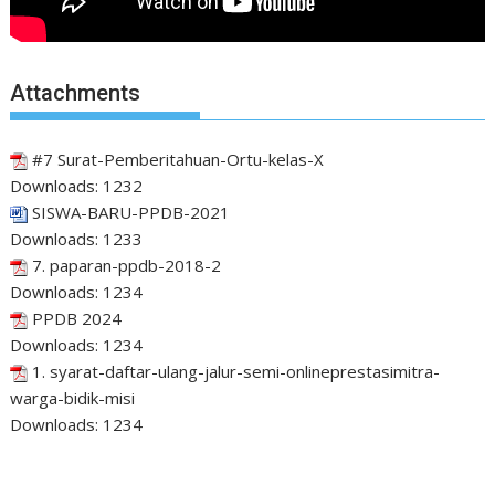
Attachments
#7 Surat-Pemberitahuan-Ortu-kelas-X
Downloads:
1232
SISWA-BARU-PPDB-2021
Downloads:
1233
7. paparan-ppdb-2018-2
Downloads:
1234
PPDB 2024
Downloads:
1234
1. syarat-daftar-ulang-jalur-semi-onlineprestasimitra-
warga-bidik-misi
Downloads:
1234