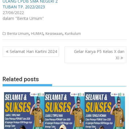
ULANG CPDB SMA NEGERI 2
TUBAN TP. 2022/2023
27/06/2022
dalam "Berita Umum"
,
,
,
Berita Umum
HUMAS
Kesiswaan
Kurikulum
Navigasi
Selamat Hari Kartini 2024
Gelar Karya P5 Kelas X dan
pos
XI
Related posts