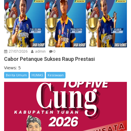
27/07/2026
admin
0
Cabor Petanque Sukses Raup Prestasi
Views: 5
Berita Umum
HUMAS
Kesiswaan