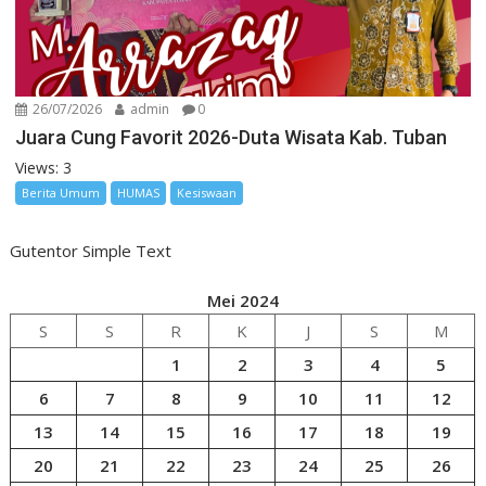
26/07/2026
admin
0
Juara Cung Favorit 2026-Duta Wisata Kab. Tuban
Views: 3
Berita Umum
HUMAS
Kesiswaan
Gutentor Simple Text
Mei 2024
S
S
R
K
J
S
M
1
2
3
4
5
6
7
8
9
10
11
12
13
14
15
16
17
18
19
20
21
22
23
24
25
26