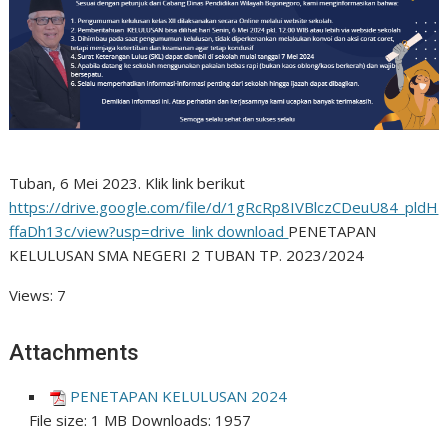
Tuban, 6 Mei 2023. Klik link berikut
https://drive.google.com/file/d/1gRcRp8IVBlczCDeuU84_pldH
ffaDh13c/view?usp=drive_link download
PENETAPAN
KELULUSAN SMA NEGERI 2 TUBAN TP. 2023/2024
Views: 7
Attachments
PENETAPAN KELULUSAN 2024
File size:
1 MB
Downloads:
1957