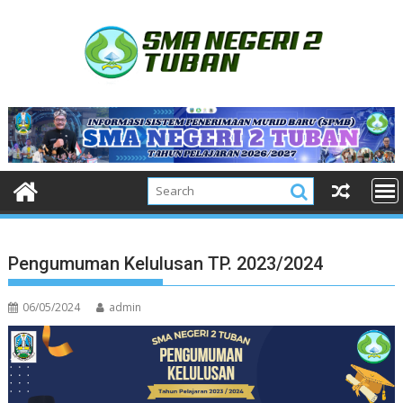
Skip
to
content
Pengumuman Kelulusan TP. 2023/2024
06/05/2024
admin