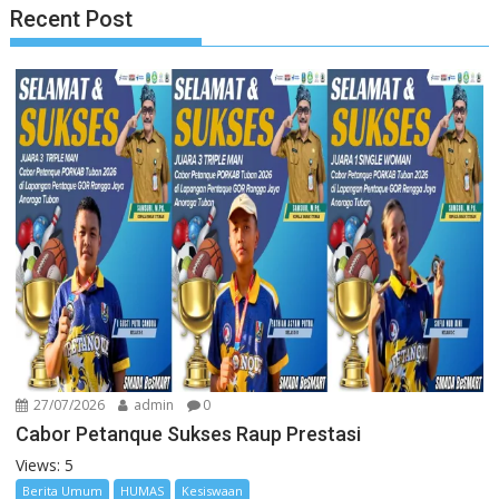
Recent Post
27/07/2026
admin
0
Cabor Petanque Sukses Raup Prestasi
Views: 5
Berita Umum
HUMAS
Kesiswaan