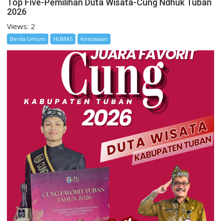
Top Five-Pemilihan Duta Wisata-Cung Ndhuk Tuban
2026
Views: 2
Berita Umum
HUMAS
Kesiswaan