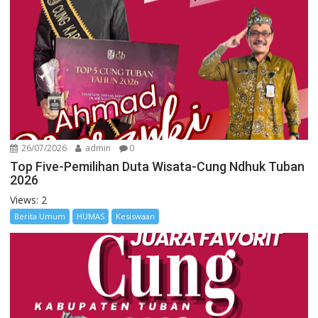
26/07/2026
admin
0
Top Five-Pemilihan Duta Wisata-Cung Ndhuk Tuban
2026
Views: 2
Berita Umum
HUMAS
Kesiswaan