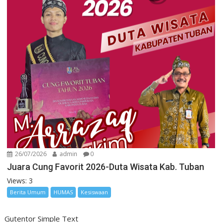
26/07/2026
admin
0
Juara Cung Favorit 2026-Duta Wisata Kab. Tuban
Views: 3
Berita Umum
HUMAS
Kesiswaan
Gutentor Simple Text