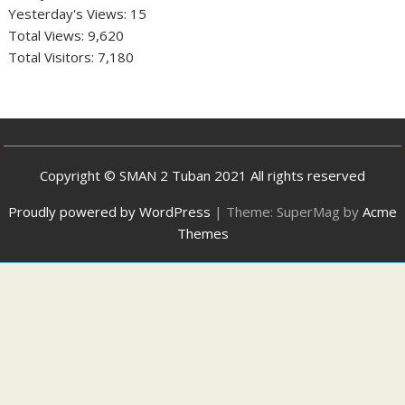
Yesterday's Views:
15
Total Views:
9,620
Total Visitors:
7,180
Copyright © SMAN 2 Tuban 2021 All rights reserved
Proudly powered by WordPress
|
Theme: SuperMag by
Acme
Themes