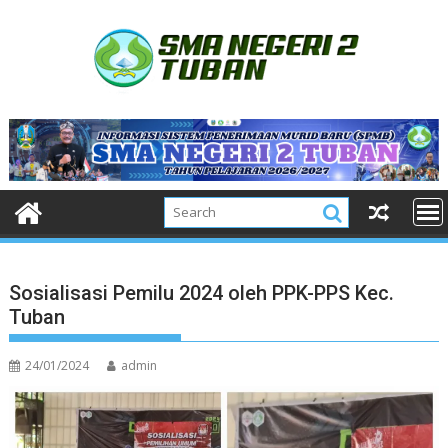
Skip
to
content
Sosialisasi Pemilu 2024 oleh PPK-PPS Kec.
Tuban
24/01/2024
admin