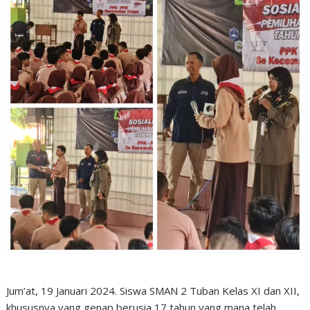
Jum’at, 19 Januari 2024. Siswa SMAN 2 Tuban Kelas XI dan XII,
khususnya yang genap berusia 17 tahun yang mana telah