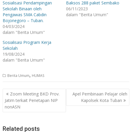
Sosialisasi Pendampingan
Baksos 288 paket Sembako
Sekolah Binaan oleh
06/11/2023
Pengawas SMA Cabdin
dalam "Berita Umum"
Bojonegoro – Tuban.
04/03/2024
dalam "Berita Umum"
Sosialisasi Program Kerja
Sekolah
19/08/2024
dalam "Berita Umum"
,
Berita Umum
HUMAS
Navigasi
Zoom Meeting BKD Prov.
Apel Pembinaan Pelajar oleh
pos
Jatim terkait Penetapan NIP
Kapolsek Kota Tuban
nonASN
Related posts