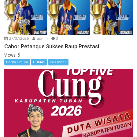
27/07/2026
admin
0
Cabor Petanque Sukses Raup Prestasi
Views: 5
Berita Umum
HUMAS
Kesiswaan