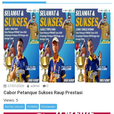
27/07/2026
admin
0
Cabor Petanque Sukses Raup Prestasi
Views: 5
Berita Umum
HUMAS
Kesiswaan