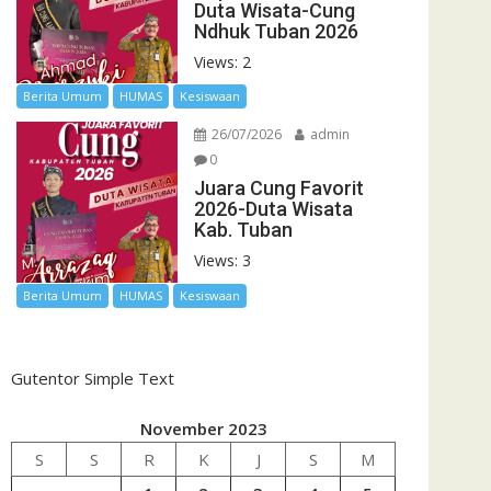
Duta Wisata-Cung
Ndhuk Tuban 2026
Views: 2
Berita Umum
HUMAS
Kesiswaan
26/07/2026
admin
0
Juara Cung Favorit
2026-Duta Wisata
Kab. Tuban
Views: 3
Berita Umum
HUMAS
Kesiswaan
Gutentor Simple Text
November 2023
S
S
R
K
J
S
M