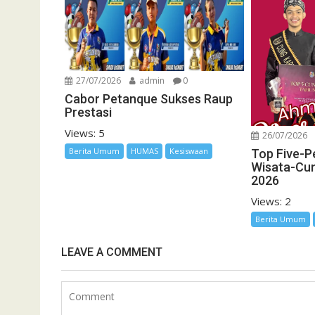
27/07/2026
admin
0
Cabor Petanque Sukses Raup
Prestasi
Views: 5
26/07/2026
Berita Umum
HUMAS
Kesiswaan
Top Five-P
Wisata-Cu
2026
Views: 2
Berita Umum
LEAVE A COMMENT