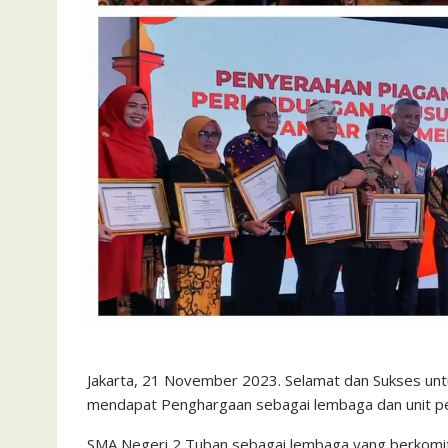
Jakarta, 21 November 2023. Selamat dan Sukses un
mendapat Penghargaan sebagai lembaga dan unit pe
SMA Negeri 2 Tuban sebagai lembaga yang berkomi