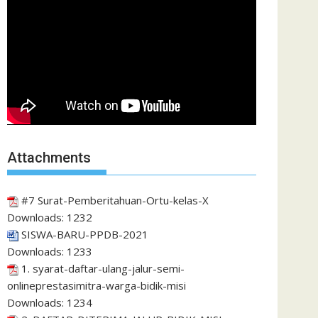
Attachments
#7 Surat-Pemberitahuan-Ortu-kelas-X
Downloads:
1232
SISWA-BARU-PPDB-2021
Downloads:
1233
1. syarat-daftar-ulang-jalur-semi-
onlineprestasimitra-warga-bidik-misi
Downloads:
1234