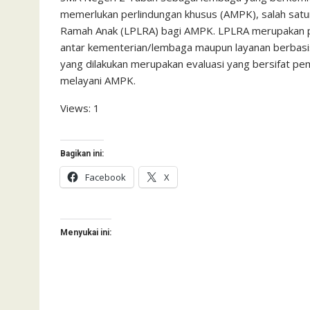
memerlukan perlindungan khusus (AMPK), salah sat
Ramah Anak (LPLRA) bagi AMPK. LPLRA merupakan p
antar kementerian/lembaga maupun layanan berbasi
yang dilakukan merupakan evaluasi yang bersifat p
melayani AMPK.
Views: 1
Bagikan ini:
Facebook
X
Menyukai ini: