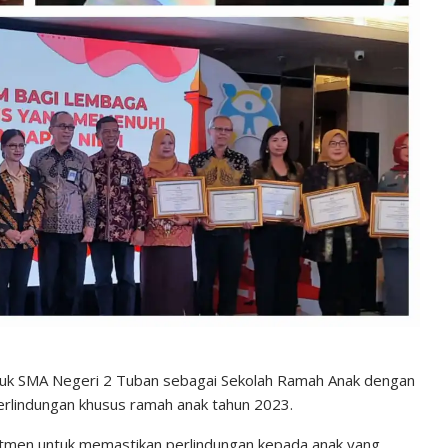
tuk SMA Negeri 2 Tuban sebagai Sekolah Ramah Anak dengan
rlindungan khusus ramah anak tahun 2023.
tmen untuk memastikan perlindungan kepada anak yang