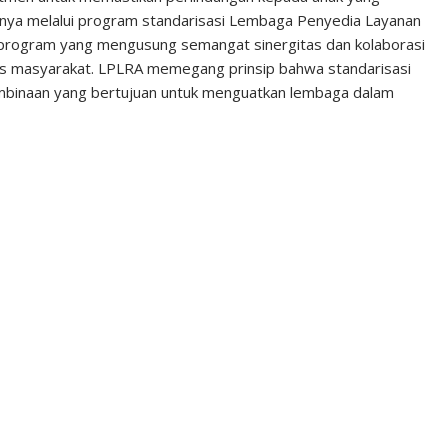
unya melalui program standarisasi Lembaga Penyedia Layanan
rogram yang mengusung semangat sinergitas dan kolaborasi
s masyarakat. LPLRA memegang prinsip bahwa standarisasi
embinaan yang bertujuan untuk menguatkan lembaga dalam