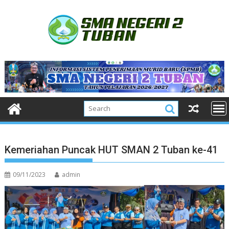
Skip
to
content
Kemeriahan Puncak HUT SMAN 2 Tuban ke-41
09/11/2023
admin