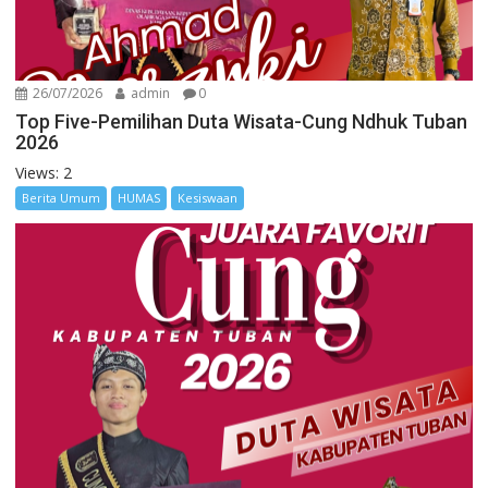
26/07/2026
admin
0
Top Five-Pemilihan Duta Wisata-Cung Ndhuk Tuban
2026
Views: 2
Berita Umum
HUMAS
Kesiswaan