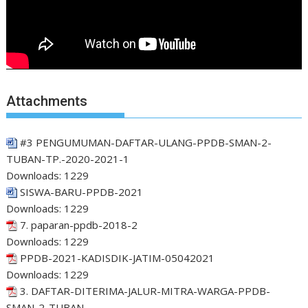
Attachments
#3 PENGUMUMAN-DAFTAR-ULANG-PPDB-SMAN-2-
TUBAN-TP.-2020-2021-1
Downloads:
1229
SISWA-BARU-PPDB-2021
Downloads:
1229
7. paparan-ppdb-2018-2
Downloads:
1229
PPDB-2021-KADISDIK-JATIM-05042021
Downloads:
1229
3. DAFTAR-DITERIMA-JALUR-MITRA-WARGA-PPDB-
SMAN-2-TUBAN