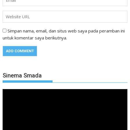
Simpan nama, email, dan situs web saya pada peramban ini
untuk komentar saya berikutnya.
Sinema Smada