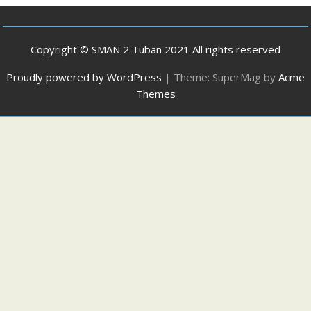
Copyright © SMAN 2 Tuban 2021 All rights reserved
Proudly powered by WordPress
|
Theme: SuperMag by
Acme
Themes