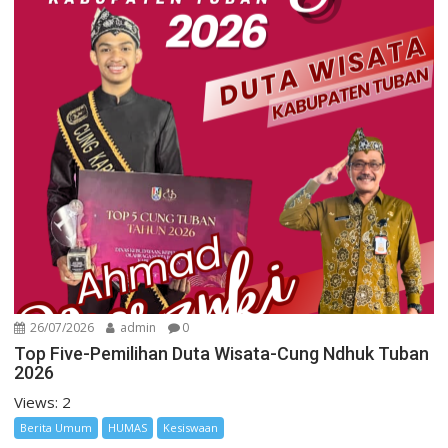
26/07/2026
admin
0
Top Five-Pemilihan Duta Wisata-Cung Ndhuk Tuban
2026
Views: 2
Berita Umum
HUMAS
Kesiswaan