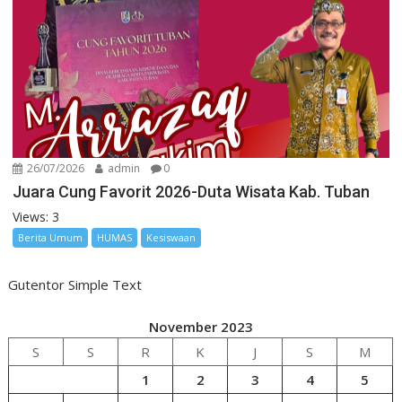
26/07/2026
admin
0
Juara Cung Favorit 2026-Duta Wisata Kab. Tuban
Views: 3
Berita Umum
HUMAS
Kesiswaan
Gutentor Simple Text
November 2023
S
S
R
K
J
S
M
1
2
3
4
5