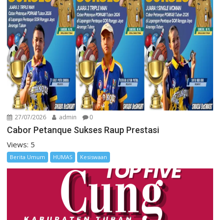
27/07/2026
admin
0
Cabor Petanque Sukses Raup Prestasi
Views: 5
Berita Umum
HUMAS
Kesiswaan