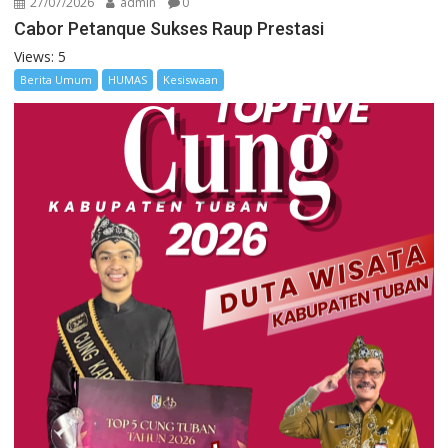
27/07/2026
admin
0
Cabor Petanque Sukses Raup Prestasi
Views: 5
Berita Umum
HUMAS
Kesiswaan