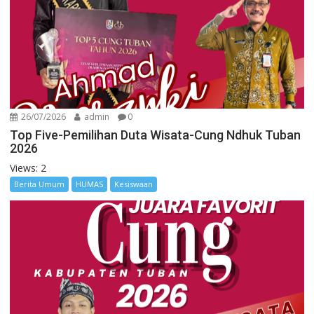
26/07/2026
admin
0
Top Five-Pemilihan Duta Wisata-Cung Ndhuk Tuban
2026
Views: 2
Berita Umum
HUMAS
Kesiswaan