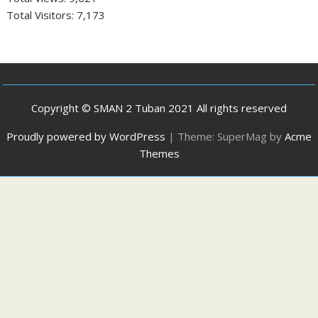
Total Visitors:
7,173
Copyright © SMAN 2 Tuban 2021 All rights reserved
Proudly powered by WordPress
|
Theme: SuperMag by
Acme
Themes