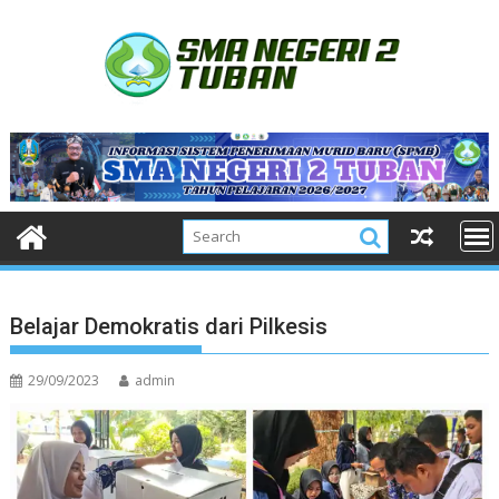
Skip
to
content
Belajar Demokratis dari Pilkesis
29/09/2023
admin