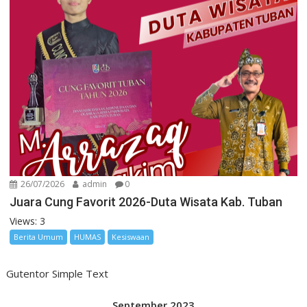
26/07/2026
admin
0
Juara Cung Favorit 2026-Duta Wisata Kab. Tuban
Views: 3
Berita Umum
HUMAS
Kesiswaan
Gutentor Simple Text
September 2023