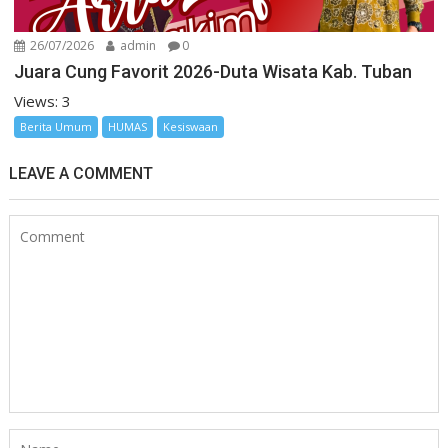
26/07/2026
admin
0
Juara Cung Favorit 2026-Duta Wisata Kab. Tuban
Views: 3
Berita Umum
HUMAS
Kesiswaan
LEAVE A COMMENT