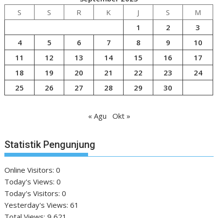
S
S
R
K
J
S
M
1
2
3
4
5
6
7
8
9
10
11
12
13
14
15
16
17
18
19
20
21
22
23
24
25
26
27
28
29
30
« Agu
Okt »
Statistik Pengunjung
Online Visitors:
0
Today's Views:
0
Today's Visitors:
0
Yesterday's Views:
61
Total Views:
9,621