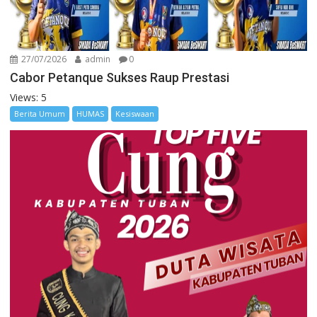
27/07/2026
admin
0
Cabor Petanque Sukses Raup Prestasi
Views: 5
Berita Umum
HUMAS
Kesiswaan