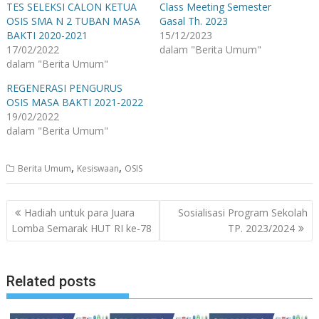
TES SELEKSI CALON KETUA
Class Meeting Semester
OSIS SMA N 2 TUBAN MASA
Gasal Th. 2023
BAKTI 2020-2021
15/12/2023
17/02/2022
dalam "Berita Umum"
dalam "Berita Umum"
REGENERASI PENGURUS
OSIS MASA BAKTI 2021-2022
19/02/2022
dalam "Berita Umum"
,
,
Berita Umum
Kesiswaan
OSIS
Navigasi
Hadiah untuk para Juara
Sosialisasi Program Sekolah
pos
Lomba Semarak HUT RI ke-78
TP. 2023/2024
Related posts