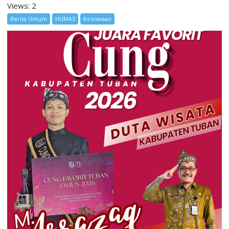
Views: 2
Berita Umum
HUMAS
Kesiswaan