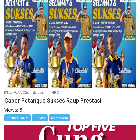
27/07/2026
admin
0
Cabor Petanque Sukses Raup Prestasi
Views: 5
Berita Umum
HUMAS
Kesiswaan