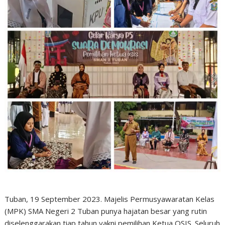
Tuban, 19 September 2023. Majelis Permusyawaratan Kelas
(MPK) SMA Negeri 2 Tuban punya hajatan besar yang rutin
diselenggarakan tiap tahun yakni pemilihan Ketua OSIS. Seluruh