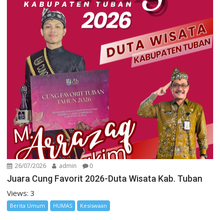
26/07/2026
admin
0
Juara Cung Favorit 2026-Duta Wisata Kab. Tuban
Views: 3
Berita Umum
HUMAS
Kesiswaan