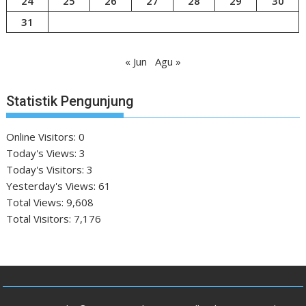
24
25
26
27
28
29
30
31
« Jun
Agu »
Statistik Pengunjung
Online Visitors:
0
Today's Views:
3
Today's Visitors:
3
Yesterday's Views:
61
Total Views:
9,608
Total Visitors:
7,176