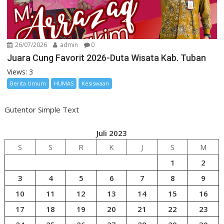
26/07/2026
admin
0
Juara Cung Favorit 2026-Duta Wisata Kab. Tuban
Views: 3
Berita Umum
HUMAS
Kesiswaan
Gutentor Simple Text
Juli 2023
S
S
R
K
J
S
M
1
2
3
4
5
6
7
8
9
10
11
12
13
14
15
16
17
18
19
20
21
22
23