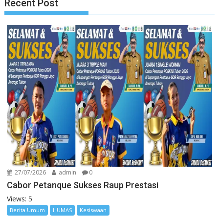
Recent Post
27/07/2026
admin
0
Cabor Petanque Sukses Raup Prestasi
Views: 5
Berita Umum
HUMAS
Kesiswaan