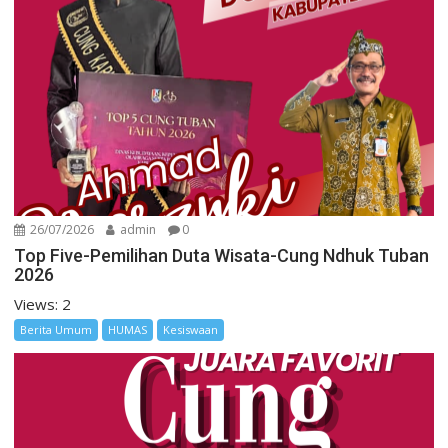
26/07/2026
admin
0
Top Five-Pemilihan Duta Wisata-Cung Ndhuk Tuban
2026
Views: 2
Berita Umum
HUMAS
Kesiswaan