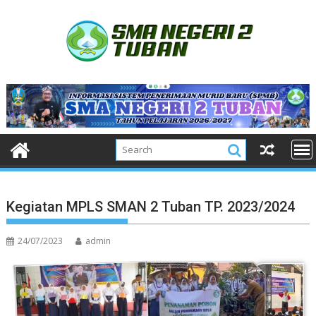
Skip
to
content
Kegiatan MPLS SMAN 2 Tuban TP. 2023/2024
24/07/2023
admin