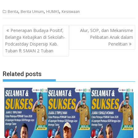
,
,
,
Berita
Berita Umum
HUMAS
Kesiswaan
Navigasi
Penerapan Budaya Positif,
Alur, SOP, dan Mekanisme
pos
Belanga Kebajikan di Sekolah-
Pelibatan Anak dalam
Podcastday Dispersip Kab.
Penelitian
Tuban ft SMAN 2 Tuban
Related posts