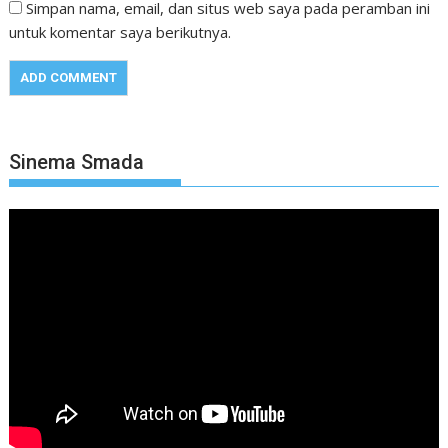
Simpan nama, email, dan situs web saya pada peramban ini
untuk komentar saya berikutnya.
Sinema Smada