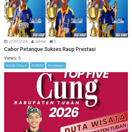
27/07/2026
admin
0
Cabor Petanque Sukses Raup Prestasi
Views: 5
Berita Umum
HUMAS
Kesiswaan