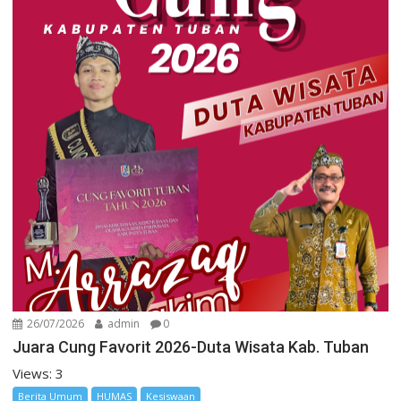
26/07/2026
admin
0
Juara Cung Favorit 2026-Duta Wisata Kab. Tuban
Views: 3
Berita Umum
HUMAS
Kesiswaan