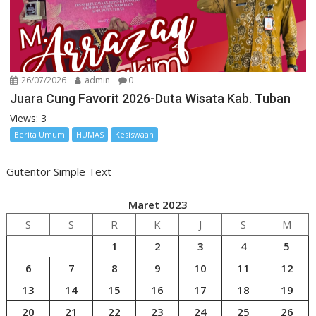
26/07/2026
admin
0
Juara Cung Favorit 2026-Duta Wisata Kab. Tuban
Views: 3
Berita Umum
HUMAS
Kesiswaan
Gutentor Simple Text
Maret 2023
S
S
R
K
J
S
M
1
2
3
4
5
6
7
8
9
10
11
12
13
14
15
16
17
18
19
20
21
22
23
24
25
26