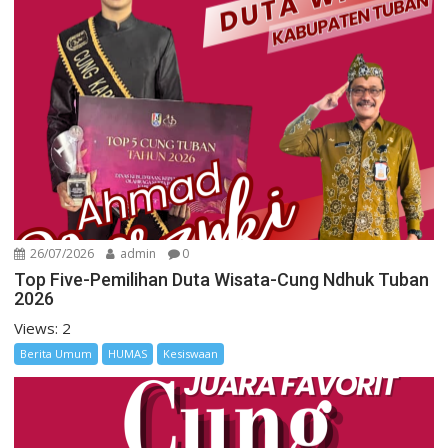
26/07/2026
admin
0
Top Five-Pemilihan Duta Wisata-Cung Ndhuk Tuban
2026
Views: 2
Berita Umum
HUMAS
Kesiswaan