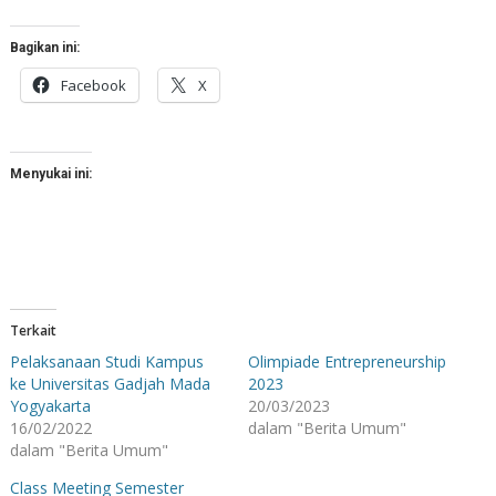
Bagikan ini:
Facebook
X
Menyukai ini:
Terkait
Pelaksanaan Studi Kampus
Olimpiade Entrepreneurship
ke Universitas Gadjah Mada
2023
Yogyakarta
20/03/2023
16/02/2022
dalam "Berita Umum"
dalam "Berita Umum"
Class Meeting Semester