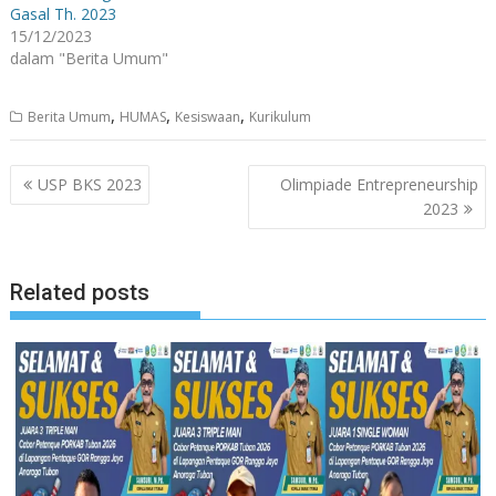
Gasal Th. 2023
15/12/2023
dalam "Berita Umum"
,
,
,
Berita Umum
HUMAS
Kesiswaan
Kurikulum
Navigasi
USP BKS 2023
Olimpiade Entrepreneurship
pos
2023
Related posts