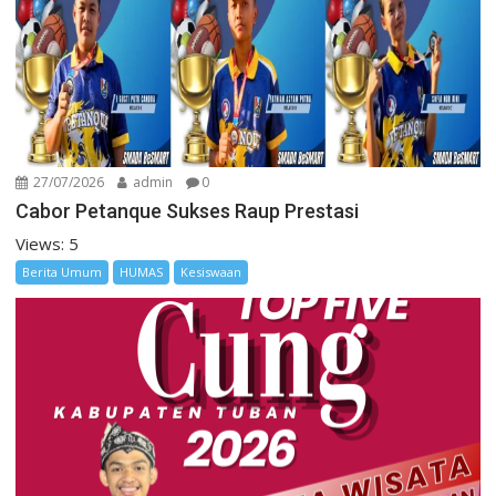
27/07/2026
admin
0
Cabor Petanque Sukses Raup Prestasi
Views: 5
Berita Umum
HUMAS
Kesiswaan