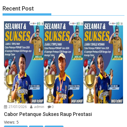
Recent Post
27/07/2026
admin
0
Cabor Petanque Sukses Raup Prestasi
Views: 5