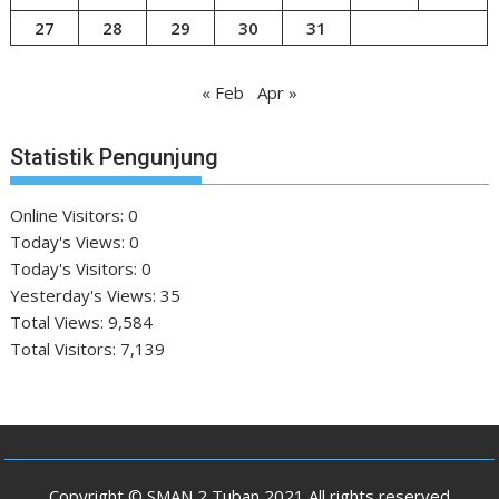
27
28
29
30
31
« Feb
Apr »
Statistik Pengunjung
Online Visitors:
0
Today's Views:
0
Today's Visitors:
0
Yesterday's Views:
35
Total Views:
9,584
Total Visitors:
7,139
Copyright © SMAN 2 Tuban 2021 All rights reserved