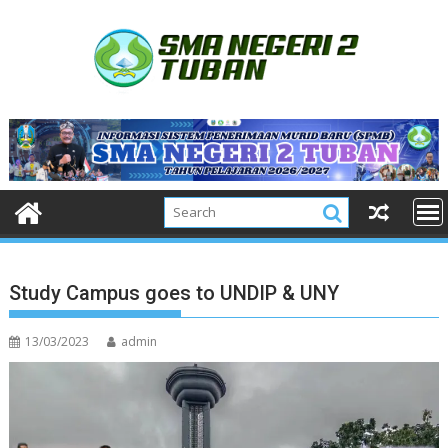
Skip
to
content
Study Campus goes to UNDIP & UNY
13/03/2023
admin