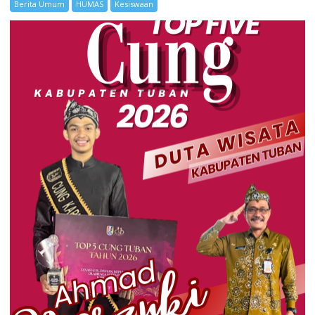
Berita Umum
HUMAS
Kesiswaan