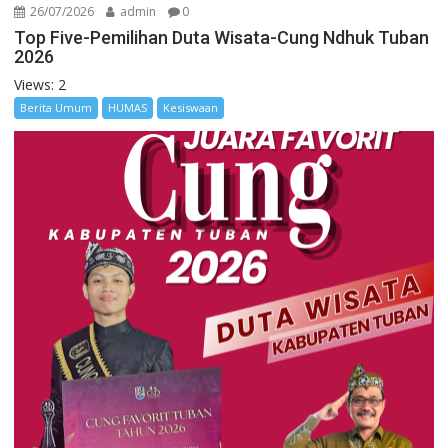
26/07/2026
admin
0
Top Five-Pemilihan Duta Wisata-Cung Ndhuk Tuban
2026
Views: 2
Berita Umum
HUMAS
Kesiswaan