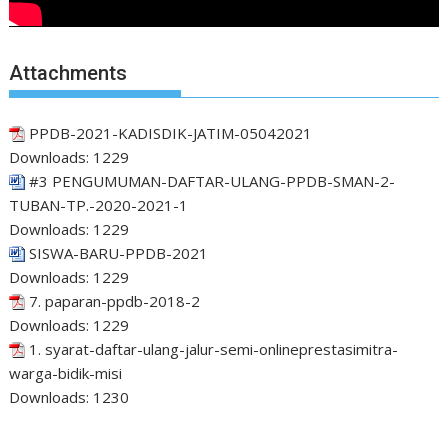
Attachments
PPDB-2021-KADISDIK-JATIM-05042021
Downloads:
1229
#3 PENGUMUMAN-DAFTAR-ULANG-PPDB-SMAN-2-
TUBAN-TP.-2020-2021-1
Downloads:
1229
SISWA-BARU-PPDB-2021
Downloads:
1229
7. paparan-ppdb-2018-2
Downloads:
1229
1. syarat-daftar-ulang-jalur-semi-onlineprestasimitra-
warga-bidik-misi
Downloads:
1230