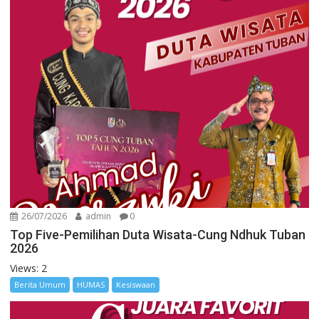
26/07/2026
admin
0
Top Five-Pemilihan Duta Wisata-Cung Ndhuk Tuban
2026
Views: 2
Berita Umum
HUMAS
Kesiswaan