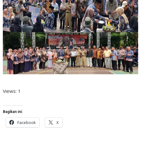
Views: 1
Bagikan ini:
Facebook
X