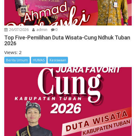
26/07/2026
admin
0
Top Five-Pemilihan Duta Wisata-Cung Ndhuk Tuban
2026
Views: 2
Berita Umum
HUMAS
Kesiswaan