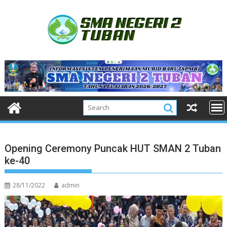
Skip
to
content
Opening Ceremony Puncak HUT SMAN 2 Tuban
ke-40
28/11/2022
admin