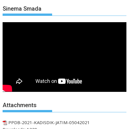
Sinema Smada
Attachments
PPDB-2021-KADISDIK-JATIM-05042021