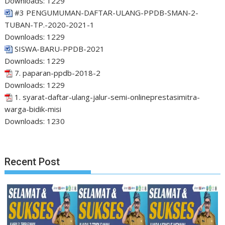
Downloads:
1229
#3 PENGUMUMAN-DAFTAR-ULANG-PPDB-SMAN-2-
TUBAN-TP.-2020-2021-1
Downloads:
1229
SISWA-BARU-PPDB-2021
Downloads:
1229
7. paparan-ppdb-2018-2
Downloads:
1229
1. syarat-daftar-ulang-jalur-semi-onlineprestasimitra-
warga-bidik-misi
Downloads:
1230
Recent Post