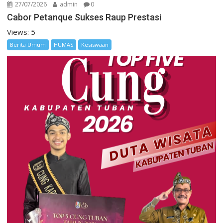
27/07/2026
admin
0
Cabor Petanque Sukses Raup Prestasi
Views: 5
Berita Umum
HUMAS
Kesiswaan