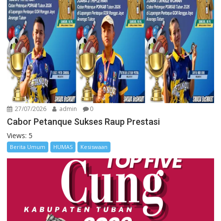
27/07/2026
admin
0
Cabor Petanque Sukses Raup Prestasi
Views: 5
Berita Umum
HUMAS
Kesiswaan