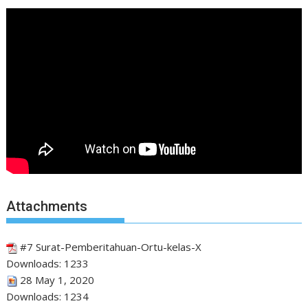
Attachments
#7 Surat-Pemberitahuan-Ortu-kelas-X
Downloads:
1233
28 May 1, 2020
Downloads:
1234