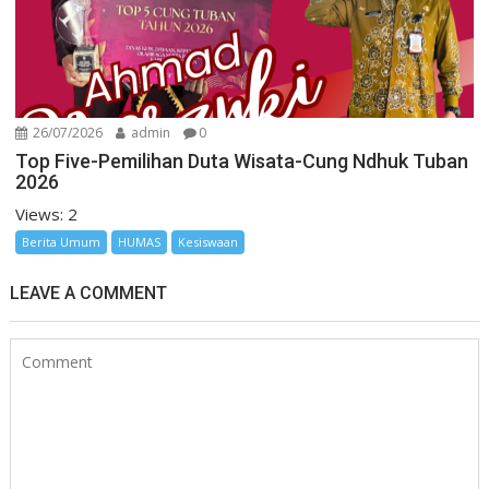
26/07/2026
admin
0
Top Five-Pemilihan Duta Wisata-Cung Ndhuk Tuban
2026
Views: 2
Berita Umum
HUMAS
Kesiswaan
LEAVE A COMMENT