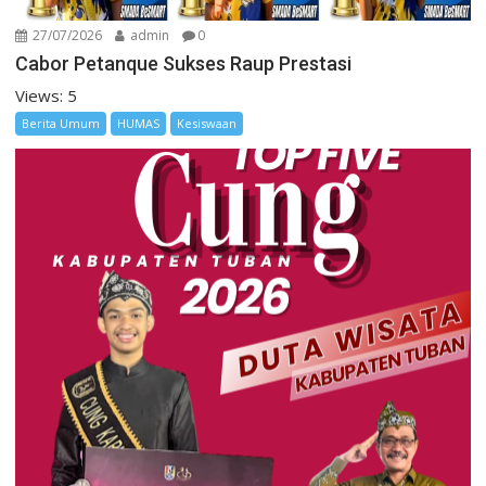
27/07/2026
admin
0
Cabor Petanque Sukses Raup Prestasi
Views: 5
Berita Umum
HUMAS
Kesiswaan