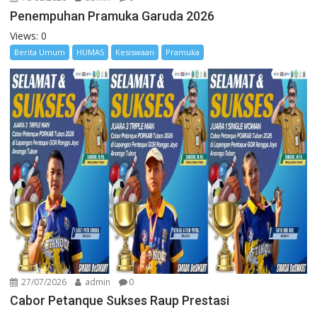
Penempuhan Pramuka Garuda 2026
Views: 0
Berita Umum
HUMAS
Kesiswaan
Pramuka
27/07/2026
admin
0
Cabor Petanque Sukses Raup Prestasi