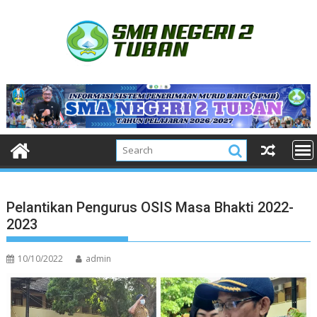
Skip
to
content
Pelantikan Pengurus OSIS Masa Bhakti 2022-
2023
10/10/2022
admin