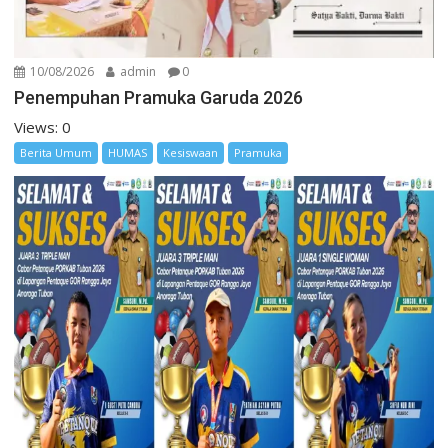
10/08/2026
admin
0
Penempuhan Pramuka Garuda 2026
Views: 0
Berita Umum
HUMAS
Kesiswaan
Pramuka