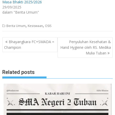
Masa Bhakti 2025/2026
29/09/2025
dalam "Berita Umum"
,
,
Berita Umum
Kesiswaan
OSIS
Navigasi
Bhayangkara FC+SMADA =
Penyuluhan Kesehatan &
pos
Champion
Hand Hygiene oleh RS. Medika
Mulia Tuban
Related posts