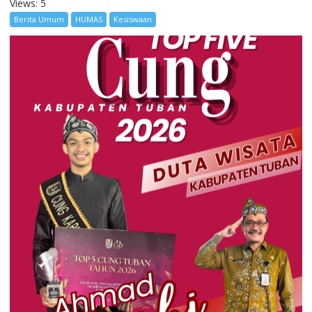
Views: 5
Berita Umum
HUMAS
Kesiswaan