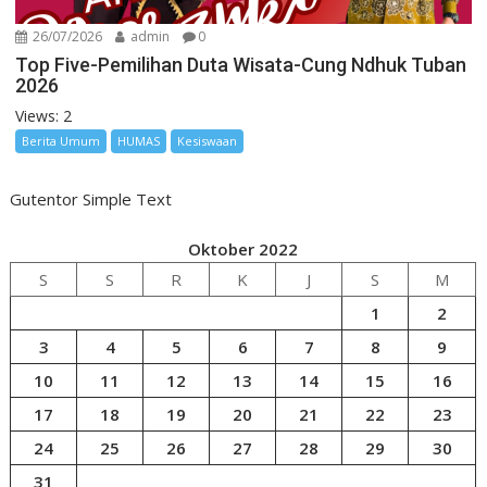
26/07/2026
admin
0
Top Five-Pemilihan Duta Wisata-Cung Ndhuk Tuban
2026
Views: 2
Berita Umum
HUMAS
Kesiswaan
Gutentor Simple Text
Oktober 2022
S
S
R
K
J
S
M
1
2
3
4
5
6
7
8
9
10
11
12
13
14
15
16
17
18
19
20
21
22
23
24
25
26
27
28
29
30
31