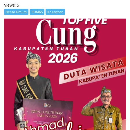
Views: 5
Berita Umum
HUMAS
Kesiswaan