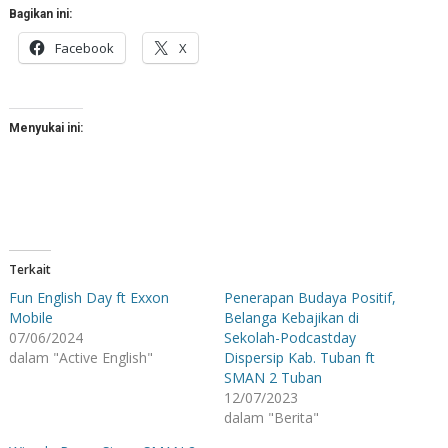
Bagikan ini:
Facebook
X
Menyukai ini:
Terkait
Fun English Day ft Exxon
Penerapan Budaya Positif,
Mobile
Belanga Kebajikan di
07/06/2024
Sekolah-Podcastday
dalam "Active English"
Dispersip Kab. Tuban ft
SMAN 2 Tuban
12/07/2023
dalam "Berita"