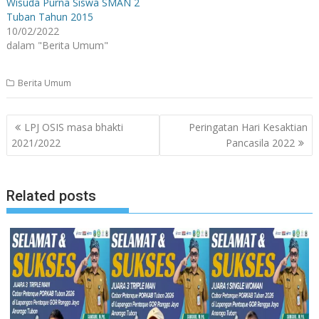
Wisuda Purna Siswa SMAN 2
Tuban Tahun 2015
10/02/2022
dalam "Berita Umum"
Berita Umum
Navigasi
LPJ OSIS masa bhakti
Peringatan Hari Kesaktian
pos
2021/2022
Pancasila 2022
Related posts