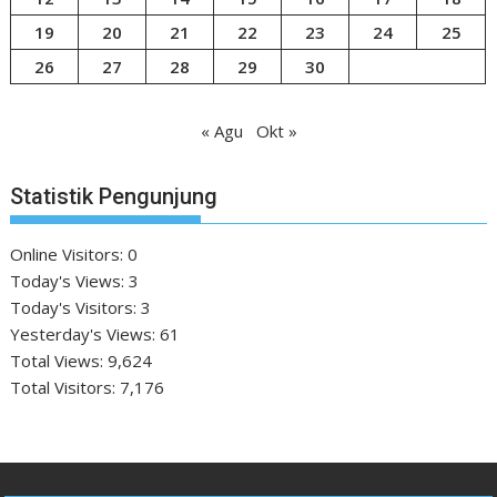
19
20
21
22
23
24
25
26
27
28
29
30
« Agu
Okt »
Statistik Pengunjung
Online Visitors:
0
Today's Views:
3
Today's Visitors:
3
Yesterday's Views:
61
Total Views:
9,624
Total Visitors:
7,176