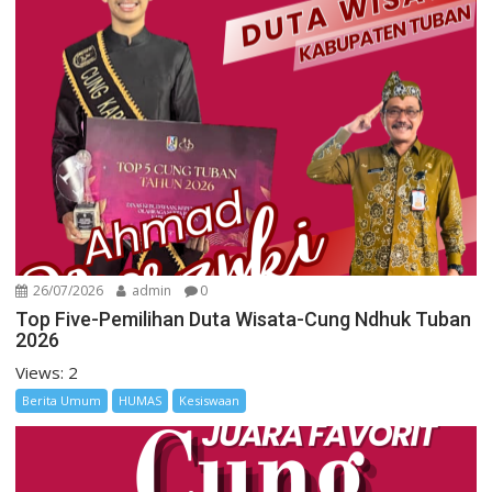
26/07/2026
admin
0
Top Five-Pemilihan Duta Wisata-Cung Ndhuk Tuban
2026
Views: 2
Berita Umum
HUMAS
Kesiswaan