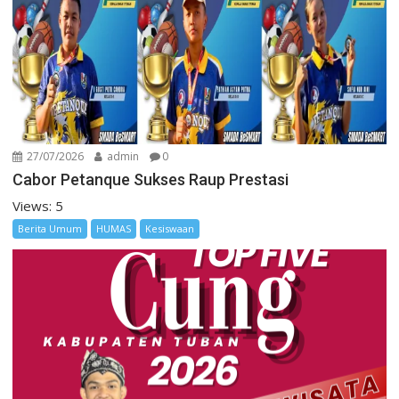
27/07/2026
admin
0
Cabor Petanque Sukses Raup Prestasi
Views: 5
Berita Umum
HUMAS
Kesiswaan