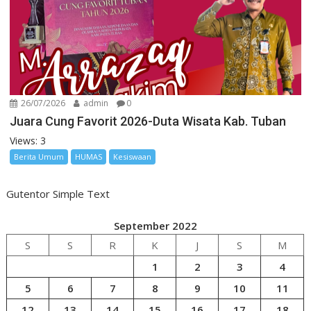
26/07/2026
admin
0
Juara Cung Favorit 2026-Duta Wisata Kab. Tuban
Views: 3
Berita Umum
HUMAS
Kesiswaan
Gutentor Simple Text
September 2022
S
S
R
K
J
S
M
1
2
3
4
5
6
7
8
9
10
11
12
13
14
15
16
17
18