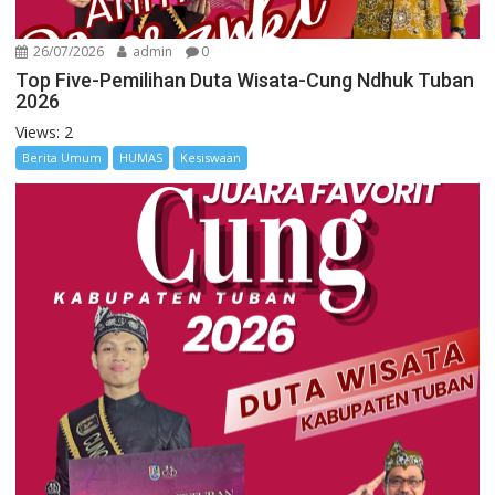
26/07/2026
admin
0
Top Five-Pemilihan Duta Wisata-Cung Ndhuk Tuban
2026
Views: 2
Berita Umum
HUMAS
Kesiswaan