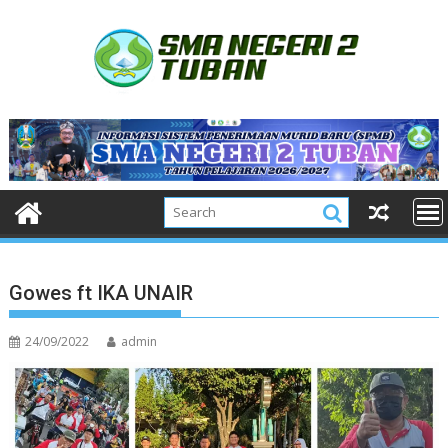
Skip
to
content
Gowes ft IKA UNAIR
24/09/2022
admin