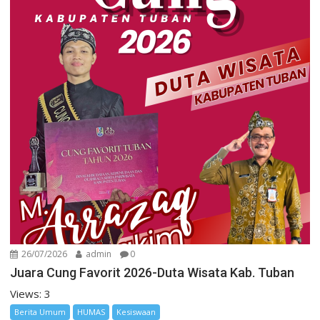
26/07/2026
admin
0
Juara Cung Favorit 2026-Duta Wisata Kab. Tuban
Views: 3
Berita Umum
HUMAS
Kesiswaan