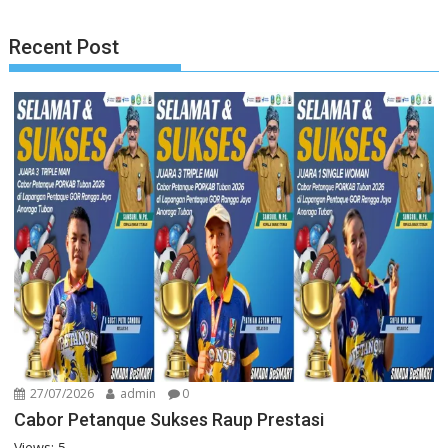
Recent Post
27/07/2026
admin
0
Cabor Petanque Sukses Raup Prestasi
Views: 5