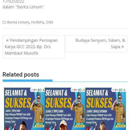
17/02/2022
dalam "Berita Umum"
,
,
Berita Umum
HUMAS
OSIS
Navigasi
Pendampingan Persiapan
Budaya Senyum, Salam, &
pos
Karya GCC 2022-Bp. Drs.
Sapa
Mambaul Musofa
Related posts