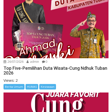
26/07/2026
admin
0
Top Five-Pemilihan Duta Wisata-Cung Ndhuk Tuban
2026
Views: 2
Berita Umum
HUMAS
Kesiswaan