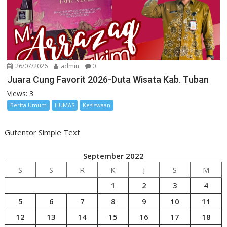
26/07/2026
admin
0
Juara Cung Favorit 2026-Duta Wisata Kab. Tuban
Views: 3
Berita Umum
HUMAS
Kesiswaan
Gutentor Simple Text
September 2022
S
S
R
K
J
S
M
1
2
3
4
5
6
7
8
9
10
11
12
13
14
15
16
17
18