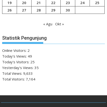
19
20
21
22
23
24
25
26
27
28
29
30
« Agu
Okt »
Statistik Pengunjung
Online Visitors:
2
Today's Views:
49
Today's Visitors:
25
Yesterday's Views:
35
Total Views:
9,633
Total Visitors:
7,164