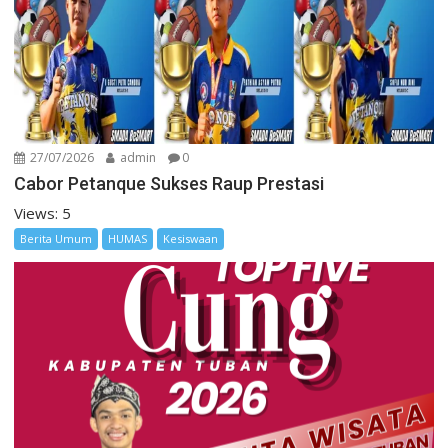
27/07/2026
admin
0
Cabor Petanque Sukses Raup Prestasi
Views: 5
Berita Umum
HUMAS
Kesiswaan