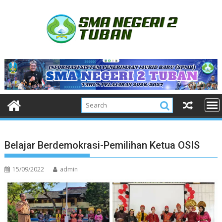
Skip
to
content
Belajar Berdemokrasi-Pemilihan Ketua OSIS
15/09/2022
admin