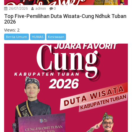
26/07/2026
admin
0
Top Five-Pemilihan Duta Wisata-Cung Ndhuk Tuban
2026
Views: 2
Berita Umum
HUMAS
Kesiswaan