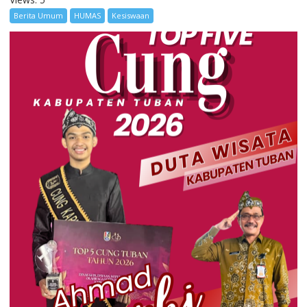
Berita Umum
HUMAS
Kesiswaan