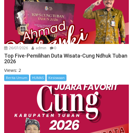
26/07/2026
admin
0
Top Five-Pemilihan Duta Wisata-Cung Ndhuk Tuban
2026
Views: 2
Berita Umum
HUMAS
Kesiswaan