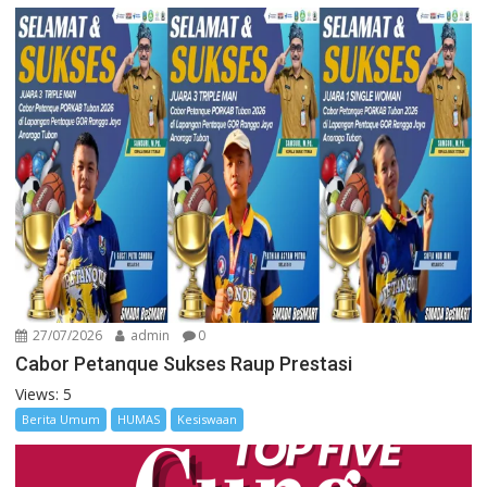
27/07/2026
admin
0
Cabor Petanque Sukses Raup Prestasi
Views: 5
Berita Umum
HUMAS
Kesiswaan