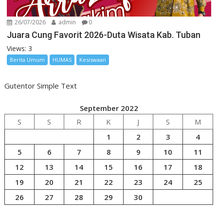
26/07/2026
admin
0
Juara Cung Favorit 2026-Duta Wisata Kab. Tuban
Views: 3
Berita Umum
HUMAS
Kesiswaan
Gutentor Simple Text
September 2022
S
S
R
K
J
S
M
1
2
3
4
5
6
7
8
9
10
11
12
13
14
15
16
17
18
19
20
21
22
23
24
25
26
27
28
29
30