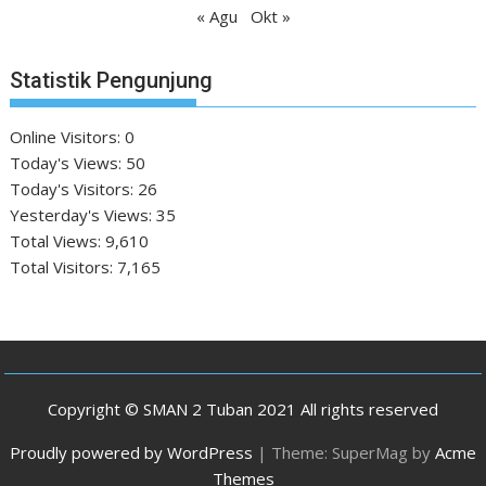
« Agu
Okt »
Statistik Pengunjung
Online Visitors:
0
Today's Views:
50
Today's Visitors:
26
Yesterday's Views:
35
Total Views:
9,610
Total Visitors:
7,165
Copyright © SMAN 2 Tuban 2021 All rights reserved
Proudly powered by WordPress
|
Theme: SuperMag by
Acme
Themes