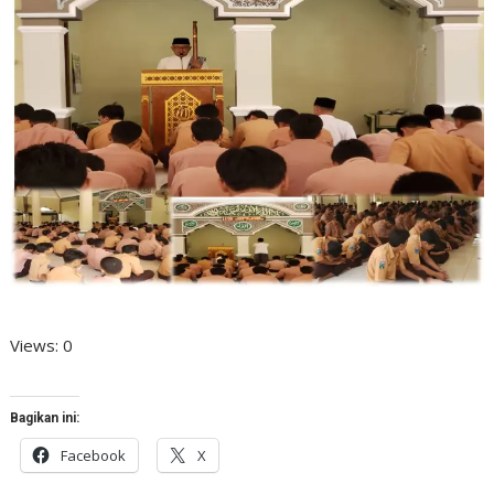
Views: 0
Bagikan ini:
Facebook
X