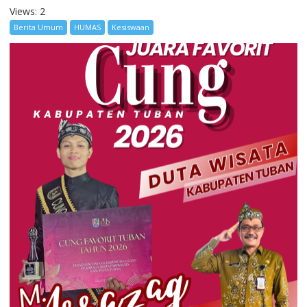
Views: 2
Berita Umum
HUMAS
Kesiswaan