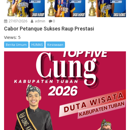
27/07/2026
admin
0
Cabor Petanque Sukses Raup Prestasi
Views: 5
Berita Umum
HUMAS
Kesiswaan