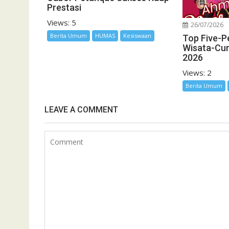
Prestasi
Views: 5
26/07/2026
Berita Umum
HUMAS
Kesiswaan
Top Five-P
Wisata-Cu
2026
Views: 2
Berita Umum
LEAVE A COMMENT