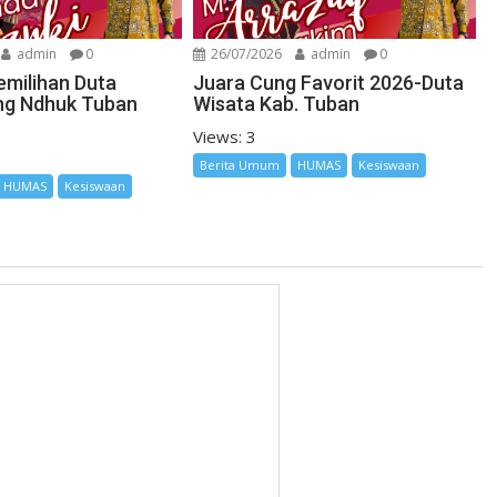
admin
0
26/07/2026
admin
0
emilihan Duta
Juara Cung Favorit 2026-Duta
ng Ndhuk Tuban
Wisata Kab. Tuban
Views: 3
Berita Umum
HUMAS
Kesiswaan
HUMAS
Kesiswaan