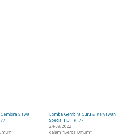
 Gembira Siswa
Lomba Gembira Guru & Karyawan
 77
Special HUT RI 77
24/08/2022
 Umum"
dalam "Berita Umum"