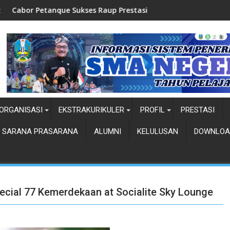
tanque Sukses Raup Prestasi
Top Five-Pemili
ORGANISASI
EKSTRAKURIKULER
PROFIL
PRESTASI
SARANA PRASARANA
ALUMNI
KELULUSAN
DOWNLOA
ecial 77 Kemerdekaan at Socialite Sky Lounge