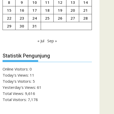
8
9
10
11
12
13
14
15
16
17
18
19
20
21
22
23
24
25
26
27
28
29
30
31
« Jul
Sep »
Statistik Pengunjung
Online Visitors:
0
Today's Views:
11
Today's Visitors:
5
Yesterday's Views:
61
Total Views:
9,616
Total Visitors:
7,178