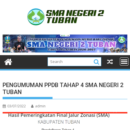
Skip
to
content
PENGUMUMAN PPDB TAHAP 4 SMA NEGERI 2
TUBAN
03/07/2022
admin