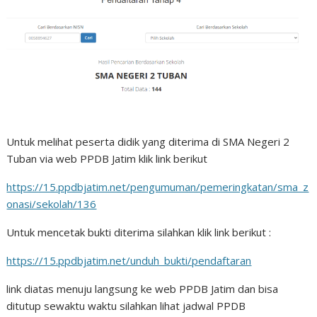
Untuk melihat peserta didik yang diterima di SMA Negeri 2
Tuban via web PPDB Jatim klik link berikut
https://15.ppdbjatim.net/pengumuman/pemeringkatan/sma_z
onasi/sekolah/136
Untuk mencetak bukti diterima silahkan klik link berikut :
https://15.ppdbjatim.net/unduh_bukti/pendaftaran
link diatas menuju langsung ke web PPDB Jatim dan bisa
ditutup sewaktu waktu silahkan lihat jadwal PPDB