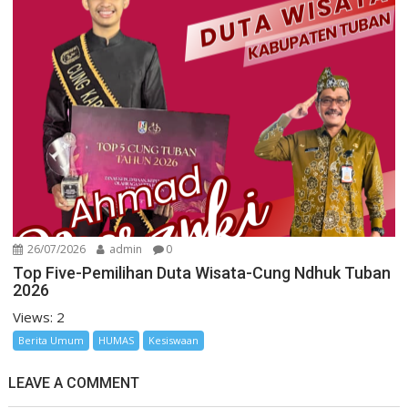
26/07/2026
admin
0
Top Five-Pemilihan Duta Wisata-Cung Ndhuk Tuban
2026
Views: 2
Berita Umum
HUMAS
Kesiswaan
LEAVE A COMMENT