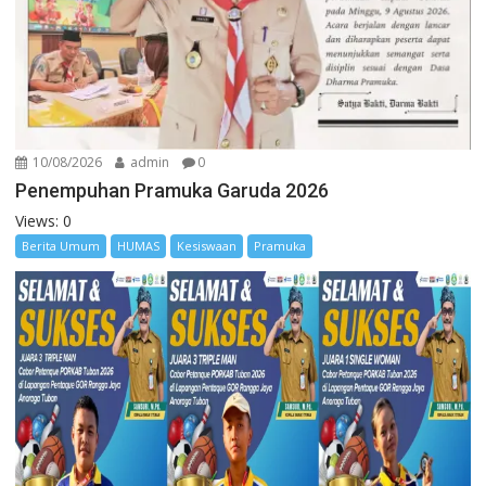
10/08/2026
admin
0
Penempuhan Pramuka Garuda 2026
Views: 0
Berita Umum
HUMAS
Kesiswaan
Pramuka