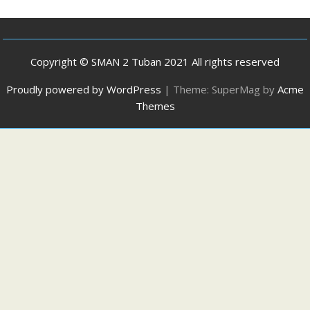
Copyright © SMAN 2 Tuban 2021 All rights reserved
Proudly powered by WordPress
|
Theme: SuperMag by
Acme
Themes