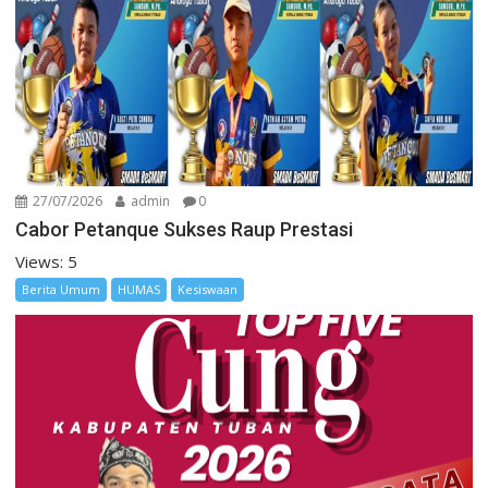
27/07/2026
admin
0
Cabor Petanque Sukses Raup Prestasi
Views: 5
Berita Umum
HUMAS
Kesiswaan