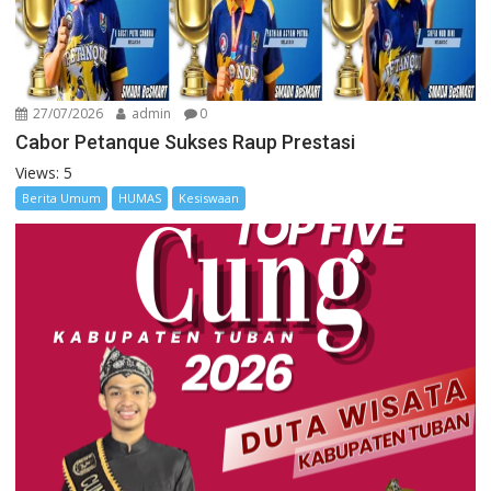
27/07/2026
admin
0
Cabor Petanque Sukses Raup Prestasi
Views: 5
Berita Umum
HUMAS
Kesiswaan