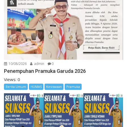
10/08/2026
admin
0
Penempuhan Pramuka Garuda 2026
Views: 0
Berita Umum
HUMAS
Kesiswaan
Pramuka