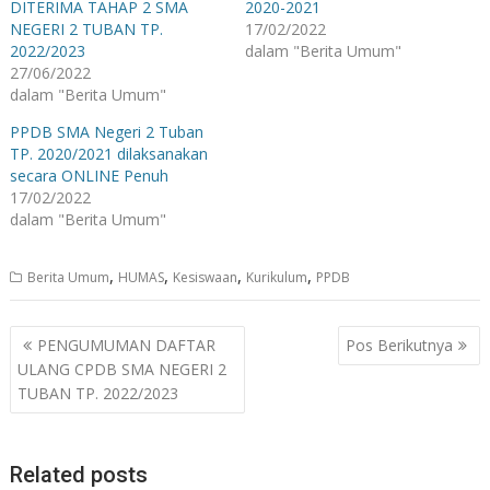
DITERIMA TAHAP 2 SMA
2020-2021
NEGERI 2 TUBAN TP.
17/02/2022
2022/2023
dalam "Berita Umum"
27/06/2022
dalam "Berita Umum"
PPDB SMA Negeri 2 Tuban
TP. 2020/2021 dilaksanakan
secara ONLINE Penuh
17/02/2022
dalam "Berita Umum"
,
,
,
,
Berita Umum
HUMAS
Kesiswaan
Kurikulum
PPDB
Navigasi
PENGUMUMAN DAFTAR
Pos Berikutnya
pos
ULANG CPDB SMA NEGERI 2
TUBAN TP. 2022/2023
Related posts